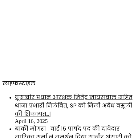
लाइफस्टाइल
घूसखोर प्रधान आरक्षक जितेंद्र जायसवाल सहित
थाना प्रभारी निलंबित, SP को मिली अवैध वसूली
की शिकायत…।
April 16, 2025
बांकी मोगरा : वार्ड 15 पार्षद पद की दावेदार
सारिका शर्मा ने समर्थन दिया साबीर अंसारी को….