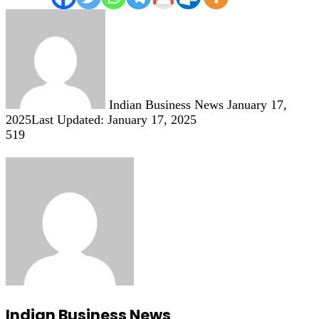
Send
an
email
Indian Business News
January 17,
2025
Last Updated: January 17, 2025
519
Indian Business News