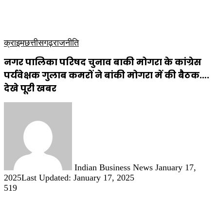
कृषि
धार्मिक
साप्ताहिक पत्रिका
क्राइम
छत्तीसगढ़
राजनीति
नगर पालिका परिषद चुनाव बाकी मोगरा के कांग्रेस
पर्यवेक्षक गुलाब कमरों ने बांकी मोगरा में की बैठक….
देखे पूरी खबर
Send
an
email
Indian Business News
January 17,
2025
Last Updated: January 17, 2025
519