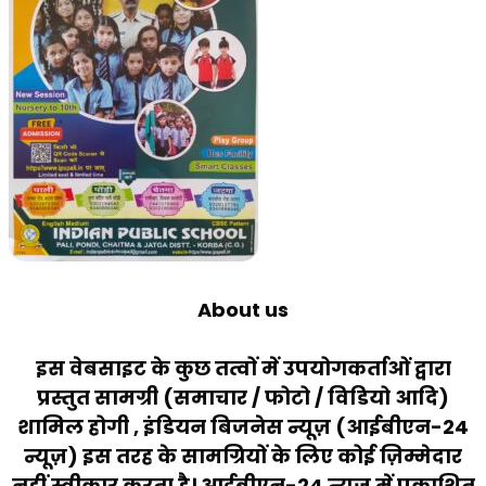
About us
इस वेबसाइट के कुछ तत्वों में उपयोगकर्ताओं द्वारा
प्रस्तुत सामग्री (समाचार / फोटो / विडियो आदि)
शामिल होगी , इंडियन बिजनेस न्यूज़ (आईबीएन-24
न्यूज़) इस तरह के सामग्रियों के लिए कोई ज़िम्मेदार
नहीं स्वीकार करता है। आईबीएन-24 न्यूज़ में प्रकाशित