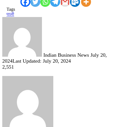
Tags
पाली
Send
an
email
Indian Business News
July 20,
2024
Last Updated: July 20, 2024
2,551