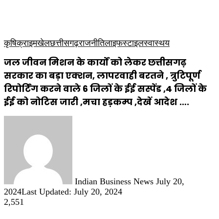
कृषि
धार्मिक
साप्ताहिक पत्रिका
कृषि
क्राइम
खेल
छत्तीसगढ़
राजनीति
लाइफस्टाइल
स्वास्थय
जल जीवन मिशन के कार्यों को लेकर छत्तीसगढ़
सरकार का बड़ा एक्शन, लापरवाही बरतने , त्रुटिपूर्ण
रिपोर्टिंग करने वाले 6 जिलों के ईई सस्पेंड ,4 जिलों के
ईई को नोटिस जारी ,मचा हड़कम्प ,देखें आदेश ….
Send
an
email
Indian Business News
July 20,
2024
Last Updated: July 20, 2024
2,551