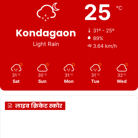
25
℃
Kondagaon
31º - 25º
89%
Light Rain
3.64 km/h
31
30
31
31
32
℃
℃
℃
℃
℃
Sat
Sun
Mon
Tue
Wed
लाइव क्रिकेट स्कोर