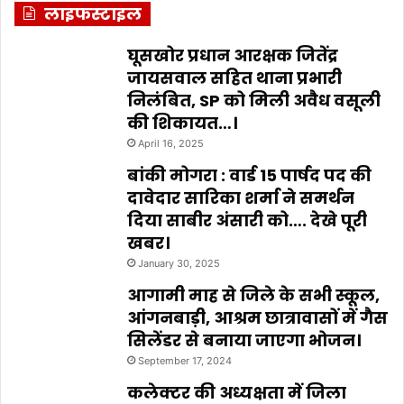
लाइफस्टाइल
घूसखोर प्रधान आरक्षक जितेंद्र
जायसवाल सहित थाना प्रभारी
निलंबित, SP को मिली अवैध वसूली
की शिकायत…।
April 16, 2025
बांकी मोगरा : वार्ड 15 पार्षद पद की
दावेदार सारिका शर्मा ने समर्थन
दिया साबीर अंसारी को…. देखे पूरी
खबर।
January 30, 2025
आगामी माह से जिले के सभी स्कूल,
आंगनबाड़ी, आश्रम छात्रावासों में गैस
सिलेंडर से बनाया जाएगा भोजन।
September 17, 2024
कलेक्टर की अध्यक्षता में जिला