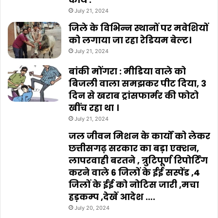
July 21, 2024
जिले के विभिन्न स्थानों पर मवेशियों
को लगाया जा रहा रेडियम बेल्ट।
July 21, 2024
बांकी मोंगरा : मीडिया वाले को
बिजली वाला समझकर पीट दिया, 3
दिन से खराब ट्रांसफार्मर की फोटो
खींच रहा था ।
July 21, 2024
जल जीवन मिशन के कार्यों को लेकर
छत्तीसगढ़ सरकार का बड़ा एक्शन,
लापरवाही बरतने , त्रुटिपूर्ण रिपोर्टिंग
करने वाले 6 जिलों के ईई सस्पेंड ,4
जिलों के ईई को नोटिस जारी ,मचा
हड़कम्प ,देखें आदेश ….
July 20, 2024