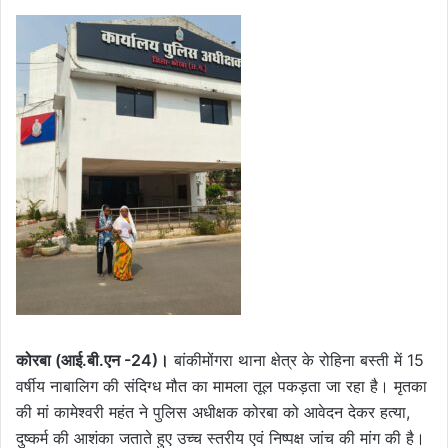
कोरबा (आई.बी.एन -24)।
बांकीमोंगरा थाना क्षेत्र के रोहिना बस्ती में 15
वर्षीय नाबालिग की संदिग्ध मौत का मामला तूल पकड़ता जा रहा है। मृतका
की मां कामेश्वरी महंत ने पुलिस अधीक्षक कोरबा को आवेदन देकर हत्या,
दुष्कर्म की आशंका जताते हुए उच्च स्तरीय एवं निष्पक्ष जांच की मांग की है।