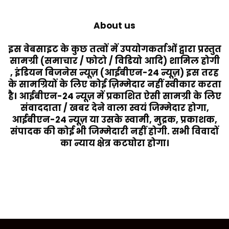
About us
इस वेबसाइट के कुछ तत्वों में उपयोगकर्ताओं द्वारा प्रस्तुत
सामग्री (समाचार / फोटो / विडियो आदि) शामिल होगी
, इंडियन बिजनेस न्यूज़ (आईबीएन-24 न्यूज़) इस तरह
के सामग्रियों के लिए कोई ज़िम्मेदार नहीं स्वीकार करता
है। आईबीएन-24 न्यूज़ में प्रकाशित ऐसी सामग्री के लिए
संवाददाता / खबर देने वाला स्वयं जिम्मेदार होगा,
आईबीएन-24 न्यूज़ या उसके स्वामी, मुद्रक, प्रकाशक,
संपादक की कोई भी जिम्मेदारी नहीं होगी. सभी विवादों
का न्याय क्षेत्र कटघोरा होगा।
Last Modified Posts