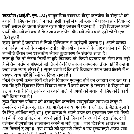
कटघोरा (आई.बी. एन. -24)
सामुदायिक स्वास्थ्य केंद्र कटघोरा के बीएमओ को
बचाने के लिए कयावद तेज चला इसी कड़ी में पाली ब्लाक में पदस्थ हरि दिवाकर
पाली ब्लाक के चैतमा सेक्टर ग्राम भोड़ कछार में पदस्थ है। श्री दिवाकर अपने
पाली बीएमओ को बचाने के बजाय कटघोरा बीएमओ को बचाने एड़ी चोटी एक
किये हुए है।
सूत्र बताते है कटघोरा में निजी हॉस्पिटल में पहरेदारी करता है। अपने कर्तव्य
का निर्वहन करने के बजाय कटघोरा बीएमओ को बचाने के लिए आंदोलन के लिए
रणनीति तैयार कर शासकीय सेवक कुदाचरण के अंतर्गत आता है।
ज्ञात हो कि डॉ रंजना तिर्की से हरि दिवाकर को किसी प्रकार का लेना देना नहीं
है लेकिन वर्तमान बीएमओ डॉ तिर्की के लिए उनका कामकाज ठीक नहीं है कहना
कहा तक न्याय संगत है। सूत्र बताते हैं कि हरि दिवाकर अपने कार्य क्षेत्रो में न
रहकर अन्य गतिविधियों पर लिप्त रहता है।
जिले के सभी कर्मचारियों को हरी दिवाकर एकजुट होने का आव्हान कर रहा था।
जब कि हरि दिवाकर जिस विकास खण्ड में कार्य करता है उसका भी बीएमओ को
हटाया गया है किंतु इनके द्वारा अपने पाली बीएमओ को बचाने के लिए कोई कार्य
नही किया गया है।
कुल मिलाकर रविवार को दबावपूर्वक कटघोरा सामुदायिक स्वास्थ्य केंद्र में
कलर्क द्वारा बैठक बुलाकर एक माहौल बनाया गया था। जो कलर्क बैठक बुलाने
के लिए अपेक्षित नही था। इस कलर्क ने अपने पावर का इस्तेमाल कर पढ़े लिखे
एम बी बी एस डॉंक्टरों को अपने झांसे में ले लिया और एम बी बी एस डॉंक्टर भी
वर्तमान बीएमओ का आलोचना करने से नहीं चूके। चार दिवसीय आंदोलन का
अंत दिखाई दे रहा है।इस मामले को प्रभारी मंत्री व उप मुख्यमंत्री अरुण साव