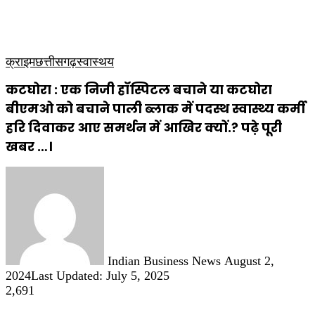
कृषि
धार्मिक
साप्ताहिक पत्रिका
क्राइम
छत्तीसगढ़
स्वास्थय
कटघोरा : एक निजी हॉस्पिटल बचाने या कटघोरा
बीएमओ को बचाने पाली ब्लाक में पदस्थ स्वास्थ्य कर्मी
हरि दिवाकर आए समर्थन में आखिर क्यों.? पढ़े पूरी
खबर …।
Send
an
email
Indian Business News
August 2,
2024
Last Updated: July 5, 2025
2,691