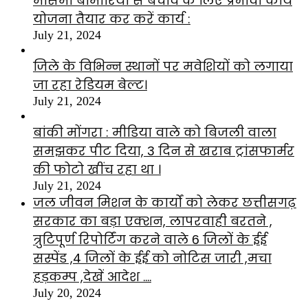
मौसमी बीमारियों से बचाव के लिए प्रभावी कार्य
योजना तैयार कर करें कार्य :
July 21, 2024
जिले के विभिन्न स्थानों पर मवेशियों को लगाया
जा रहा रेडियम बेल्ट।
July 21, 2024
बांकी मोंगरा : मीडिया वाले को बिजली वाला
समझकर पीट दिया, 3 दिन से खराब ट्रांसफार्मर
की फोटो खींच रहा था ।
July 21, 2024
जल जीवन मिशन के कार्यों को लेकर छत्तीसगढ़
सरकार का बड़ा एक्शन, लापरवाही बरतने ,
त्रुटिपूर्ण रिपोर्टिंग करने वाले 6 जिलों के ईई
सस्पेंड ,4 जिलों के ईई को नोटिस जारी ,मचा
हड़कम्प ,देखें आदेश ….
July 20, 2024