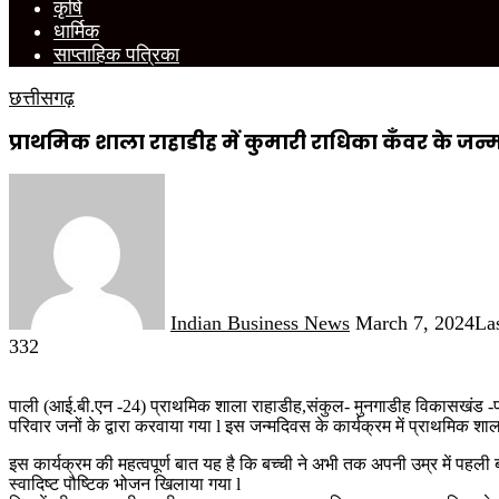
कृषि
धार्मिक
साप्ताहिक पत्रिका
छत्तीसगढ़
प्राथमिक शाला राहाडीह में कुमारी राधिका कँवर के 
Send
an
email
Indian Business News
March 7, 2024
La
332
पाली (आई.बी.एन -24) प्राथमिक शाला राहाडीह,संकुल- मुनगाडीह विकासखंड -पा
परिवार जनों के द्वारा करवाया गया l इस जन्मदिवस के कार्यक्रम में प्राथमिक शा
इस कार्यक्रम की महत्वपूर्ण बात यह है कि बच्ची ने अभी तक अपनी उम्र में पहली 
स्वादिष्ट पौष्टिक भोजन खिलाया गया l