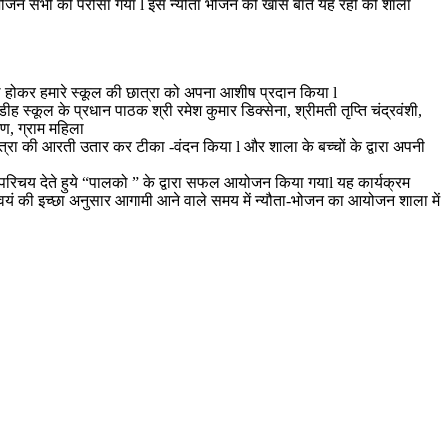
यह भोजन सभी को परोसा गया l इस न्यौता भोजन की खास बात यह रही की शाला
मिल होकर हमारे स्कूल की छात्रा को अपना आशीष प्रदान किया l
 स्कूल के प्रधान पाठक श्री रमेश कुमार डिक्सेना, श्रीमती तृप्ति चंद्रवंशी,
ण, ग्राम महिला
त्रा की आरती उतार कर टीका -वंदन किया l और शाला के बच्चों के द्वारा अपनी
 परिचय देते हुये “पालको ” के द्वारा सफल आयोजन किया गयाl यह कार्यक्रम
्वयं की इच्छा अनुसार आगामी आने वाले समय में न्यौता-भोजन का आयोजन शाला में