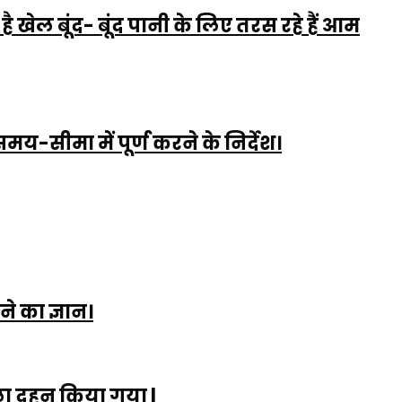
ेल बूंद- बूंद पानी के लिए तरस रहे हैं आम
 समय-सीमा में पूर्ण करने के निर्देश।
े का ज्ञान।
तला दहन किया गया |