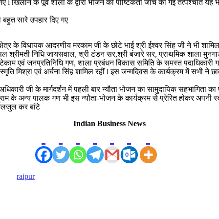
 l खिलाने के पूर्व शाला के द्वारा भोजन की पौष्टिकता जांच की गई तत्पश्चात 
ो बहुत सारे उपहार दिए गए
स क्षेत्र के विधायक आदरणीय मरकाम जी के छोटे भाई श्री ईश्वर सिंह जी ने भी शा
सिपल श्रीमती निधि जायसवाल, श्री टंडन सर,श्री बंजारे सर, प्राथमिक शाला मुनगाडीह
 टेकाम एवं जनप्रतिनिधि गण, शाला प्रबंधन विकास समिति के समस्त पदाधिकारी ग
 मिश्रा एवं अर्चना सिंह शामिल रहीं l इस जन्मदिवस के कार्यक्रम में सभी ने छा
 अधिकारी जी के मार्गदर्शन में पहली बार न्यौता भोजन का सामुदायिक सहभागिता का
्राम के अन्य पालक गण भी इस न्यौता-भोजन के कार्यक्रम से प्रेरित होकर अपनी स
िलजुल कर बांटे
Indian Business News
raipur