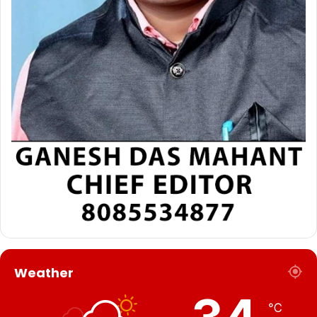
Weather
℃