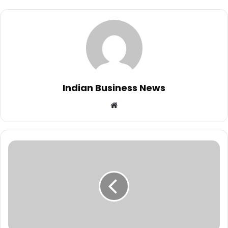
Indian Business News
Website