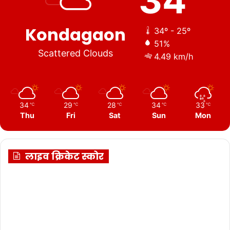
34
Kondagaon
34º - 25º
51%
Scattered Clouds
4.49 km/h
34
29
28
34
33
℃
℃
℃
℃
℃
Thu
Fri
Sat
Sun
Mon
लाइव क्रिकेट स्कोर