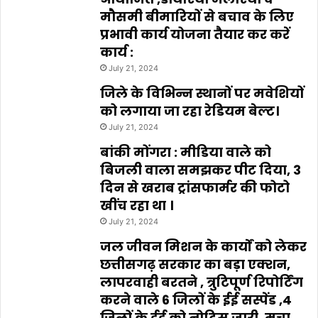
मौसमी बीमारियों से बचाव के लिए
प्रभावी कार्य योजना तैयार कर करें
कार्य :
July 21, 2024
जिले के विभिन्न स्थानों पर मवेशियों
को लगाया जा रहा रेडियम बेल्ट।
July 21, 2024
बांकी मोंगरा : मीडिया वाले को
बिजली वाला समझकर पीट दिया, 3
दिन से खराब ट्रांसफार्मर की फोटो
खींच रहा था ।
July 21, 2024
जल जीवन मिशन के कार्यों को लेकर
छत्तीसगढ़ सरकार का बड़ा एक्शन,
लापरवाही बरतने , त्रुटिपूर्ण रिपोर्टिंग
करने वाले 6 जिलों के ईई सस्पेंड ,4
जिलों के ईई को नोटिस जारी ,मचा