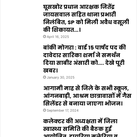
घूसखोर प्रधान आरक्षक जितेंद्र
जायसवाल सहित थाना प्रभारी
निलंबित, SP को मिली अवैध वसूली
की शिकायत…।
April 16, 2025
बांकी मोगरा : वार्ड 15 पार्षद पद की
दावेदार सारिका शर्मा ने समर्थन
दिया साबीर अंसारी को…. देखे पूरी
खबर।
January 30, 2025
आगामी माह से जिले के सभी स्कूल,
आंगनबाड़ी, आश्रम छात्रावासों में गैस
सिलेंडर से बनाया जाएगा भोजन।
September 17, 2024
कलेक्टर की अध्यक्षता में जिला
स्वास्थ्य समिति की बैठक हुई
आयोजित ,डायरिया मलेरिया व