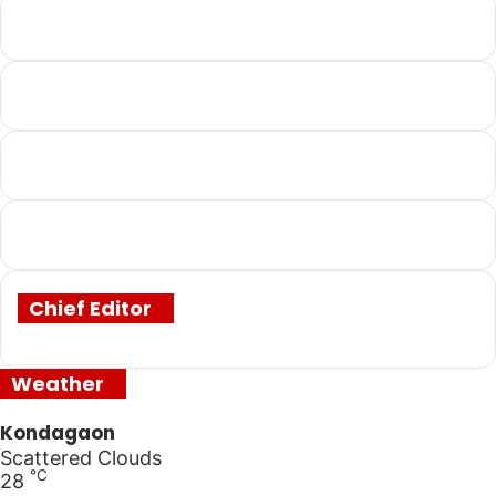
Chief Editor
Weather
Kondagaon
Scattered Clouds
℃
28