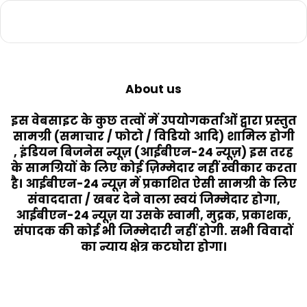
About us
इस वेबसाइट के कुछ तत्वों में उपयोगकर्ताओं द्वारा प्रस्तुत
सामग्री (समाचार / फोटो / विडियो आदि) शामिल होगी
, इंडियन बिजनेस न्यूज़ (आईबीएन-24 न्यूज़) इस तरह
के सामग्रियों के लिए कोई ज़िम्मेदार नहीं स्वीकार करता
है। आईबीएन-24 न्यूज़ में प्रकाशित ऐसी सामग्री के लिए
संवाददाता / खबर देने वाला स्वयं जिम्मेदार होगा,
आईबीएन-24 न्यूज़ या उसके स्वामी, मुद्रक, प्रकाशक,
संपादक की कोई भी जिम्मेदारी नहीं होगी. सभी विवादों
का न्याय क्षेत्र कटघोरा होगा।
Last Modified Posts