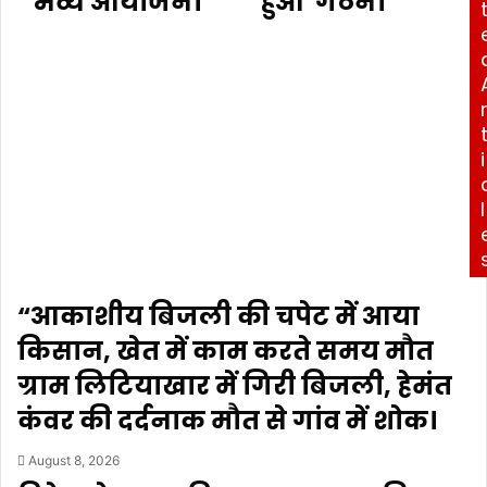
भव्य आयोजन।
हुआ गठन।
i
l
“आकाशीय बिजली की चपेट में आया
किसान, खेत में काम करते समय मौत
ग्राम लिटियाखार में गिरी बिजली, हेमंत
कंवर की दर्दनाक मौत से गांव में शोक।
August 8, 2026