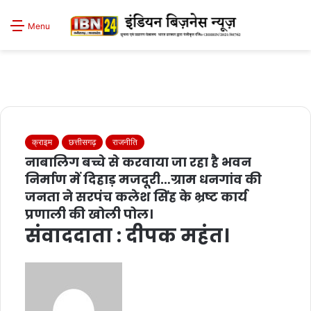
S
Menu
sk
क्राइम
छत्तीसगढ़
राजनीति
नाबालिग बच्चे से करवाया जा रहा है भवन
निर्माण में दिहाड़ मजदूरी…ग्राम धनगांव की
जनता ने सरपंच कलेश सिंह के भ्रष्ट कार्य
प्रणाली की खोली पोल।
संवाददाता : दीपक महंत।
Send
an
email