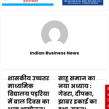
Indian Business News
Website
शासकीय उच्चतर
साहू समाज का
माध्यमिक
नया अध्याय :
विद्यालय पड़रिया
गेवरा, दीपका,
l
में बाल दिवस का
झाबर इकाई का