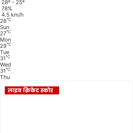
28º - 25º
78%
4.5 km/h
℃
28
Sun
℃
27
Mon
℃
29
Tue
℃
31
Wed
℃
31
Thu
लाइव क्रिकेट स्कोर