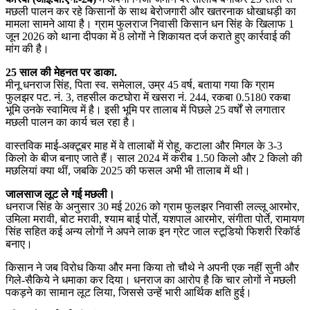
मछली पालन कर रहे किसानों के साथ बेरोजगारी और खतरनाक धोखाधड़ी का
मामला सामने आया है। ग्राम फुलराज निवासी किसान धन सिंह के खिलाफ 1
जून 2026 को थाना दीपका में 8 लोगों ने शिकायत दर्ज कराते हुए कार्रवाई की
मांग की है।
25 साल की मेहनत पर डाका.
मीनू धनराज सिंह, पिता स्व. समेलाल, उम्र 45 वर्ष, बताया गया कि ग्राम
फुलझर पट. नं. 3, तहसील कटघोरा में खसरा नं. 244, रकबा 0.5180 रकबा
भूमि उनके स्वामित्व में है। इसी भूमि पर तालाब में पिछले 25 वर्षों से लगातार
मछली पालन का कार्य चल रहा है।
वास्तविक माई-अक्टूबर माह में वे तालाबों में रोहू, कटाला और मिगल के 3-3
किलो के बीज बनाए जाते हैं। साल 2024 में करीब 1.50 किलो और 2 किलो की
मछलियां क्या थीं, जबकि 2025 की फसल अभी भी तालाब में थी।
जालसाज लूट ले गई मछली।
धनराज सिंह के अनुसार 30 मई 2026 को ग्राम फुलझर निवासी लल्लू आरमोर,
उमिला मरावी, बोट मरावी, श्याम बाई पोर्ते, यशपाल आरमोर, संगीता पोर्ते, रामायण
सिंह सहित कई अन्य लोगों ने अपने लाक इन ग्रेट जाल स्टूडियो फिशरी रिकॉर्ड
बनाए।
किसान ने जब विरोध किया और मना किया तो चौथे ने अपनी एक नहीं सुनी और
गिले-सैकिये ने धमाका कर दिया। धनराज का आरोप है कि चार लोगों ने मछली
पकड़ने का सामान लूट लिया, जिससे उन्हें भारी आर्थिक क्षति हुई।