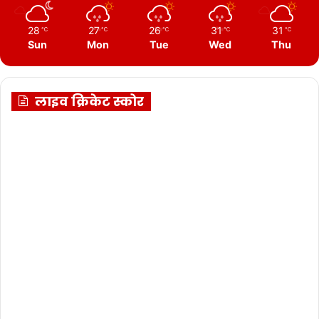
28
27
26
31
31
℃
℃
℃
℃
℃
Sun
Mon
Tue
Wed
Thu
लाइव क्रिकेट स्कोर