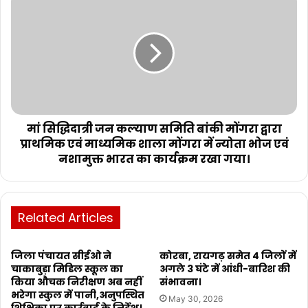
मां सिद्धिदात्री जन कल्याण समिति बांकी मोंगरा द्वारा
प्राथमिक एवं माध्यमिक शाला मोंगरा में न्योता भोज एवं
नशामुक्त भारत का कार्यक्रम रखा गया।
Related Articles
जिला पंचायत सीईओ ने
कोरबा, रायगढ़ समेत 4 जिलों में
चाकाबुड़ा मिडिल स्कूल का
अगले 3 घंटे में आंधी-बारिश की
किया औचक निरीक्षण अब नहीं
संभावना।
भरेगा स्कुल में पानी,अनुपस्थित
May 30, 2026
शिक्षिका पर कार्रवाई के निर्देश।