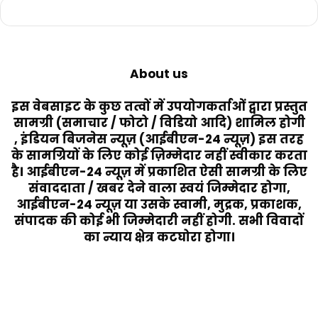
About us
इस वेबसाइट के कुछ तत्वों में उपयोगकर्ताओं द्वारा प्रस्तुत
सामग्री (समाचार / फोटो / विडियो आदि) शामिल होगी
, इंडियन बिजनेस न्यूज़ (आईबीएन-24 न्यूज़) इस तरह
के सामग्रियों के लिए कोई ज़िम्मेदार नहीं स्वीकार करता
है। आईबीएन-24 न्यूज़ में प्रकाशित ऐसी सामग्री के लिए
संवाददाता / खबर देने वाला स्वयं जिम्मेदार होगा,
आईबीएन-24 न्यूज़ या उसके स्वामी, मुद्रक, प्रकाशक,
संपादक की कोई भी जिम्मेदारी नहीं होगी. सभी विवादों
का न्याय क्षेत्र कटघोरा होगा।
Last Modified Posts