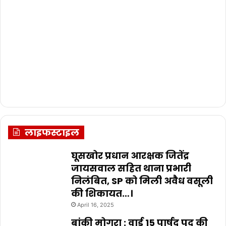
लाइफस्टाइल
घूसखोर प्रधान आरक्षक जितेंद्र
जायसवाल सहित थाना प्रभारी
निलंबित, SP को मिली अवैध वसूली
की शिकायत…।
April 16, 2025
बांकी मोगरा : वार्ड 15 पार्षद पद की