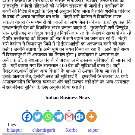
दी और बताया कि श्रम कार्ड के माध्यम से रोजगार, उपचार, उनके बच्चों को
छात्रवृत्ति, गर्भवती महिलाओं को आर्थिक सहायता दी जाती है। श्रमिकों के
बच्चों को विदेश में पढ़ाई के लिए भी अनुदान दिया जाता है ताकि श्रमिक परिवार
के बच्चे भी अच्छा नागरिक बन सके। मंत्री श्री देवांगन ने विकसित भारत
संकल्प यात्रा के माध्यम से योजनाओं का लाभ मिलने की बात कहते हुए कहा कि
प्रधानमंत्री देश को विकसित भारत बनाना चाहते हैं। मुख्यमंत्री श्री विष्णुदेव
साय छत्तीसगढ़ का नेतृत्व करते हुए विकसित भारत के निर्माण में सहभागी बन रहे
हैं और छत्तीसगढ़ को विकास की राह में आगे बढ़ाने का काम कर रहे हैं। मंत्री
श्री देवांगन ने बिलासपुर जिले में भी ईएसआईसी का अस्पताल बनने की बात
कही। उन्होंने बताया कि अभी भूमि का चयन किया जा रहा है। आने वाले समय
में बिलासपुर में भी अस्पताल का निर्माण होगा। कार्यक्रम में अस्पताल के
अधीक्षक डॉ. राजेश लाल चंदानी ने अस्पताल में उपलब्ध सुविधाओं की जानकारी
दी। यहाँ बताया गया कि अस्पताल 100 बेड की सुविधाओं वाला है। यहाँ
नेत्र,दन्त,आर्थो सहित अन्य विभागों के माध्यम से उपचार किया जा रहा है।
इसके अलावा लैब, ईसीजी,ब्लड की सुविधाएं हैं। इमरजेंसी के अलावा 24 घण्टे
आपातकालीन चिकित्सा व्यवस्था और यहाँ उपचार नहीं होने पर अन्य अस्पताल
में आकस्मिक सुविधा के लिए अनुबंध किया गया है।
Indian Business News
Tags
bilaspur
chhattisgarh
Korba
raipur