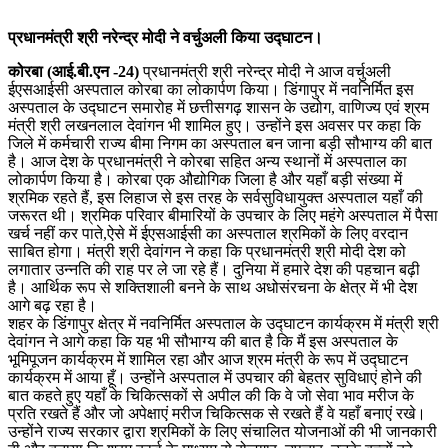
प्रधानमंत्री श्री नरेन्द्र मोदी ने वर्चुअली किया उद्घाटन।
कोरबा (आई.बी.एन -24)
प्रधानमंत्री श्री नरेन्द्र मोदी ने आज वर्चुअली
ईएसआईसी अस्पताल कोरबा का लोकार्पण किया। डिंगापुर में नवनिर्मित इस
अस्पताल के उद्घाटन समारोह में छत्तीसगढ़ शासन के उद्योग, वाणिज्य एवं श्रम
मंत्री श्री लखनलाल देवांगन भी शामिल हुए। उन्होंने इस अवसर पर कहा कि
जिले में कर्मचारी राज्य बीमा निगम का अस्पताल बन जाना बड़ी सौभाग्य की बात
है। आज देश के प्रधानमंत्री ने कोरबा सहित अन्य स्थानों में अस्पताल का
लोकार्पण किया है। कोरबा एक औद्योगिक जिला है और यहाँ बड़ी संख्या में
श्रमिक रहते हैं, इस लिहाज से इस तरह के सर्वसुविधायुक्त अस्पताल यहाँ की
जरूरत थी। श्रमिक परिवार बीमारियों के उपचार के लिए महंगे अस्पताल में पैसा
खर्च नहीं कर पाते,ऐसे में ईएसआईसी का अस्पताल श्रमिकों के लिए वरदान
साबित होगा। मंत्री श्री देवांगन ने कहा कि प्रधानमंत्री श्री मोदी देश को
लगातार उन्नति की राह पर ले जा रहे हैं। दुनिया में हमारे देश की पहचान बढ़ी
है। आर्थिक रूप से शक्तिशाली बनने के साथ अधोसंरचना के क्षेत्र में भी देश
आगे बढ़ रहा है।
शहर के डिंगापुर क्षेत्र में नवनिर्मित अस्पताल के उद्घाटन कार्यक्रम में मंत्री श्री
देवांगन ने आगे कहा कि यह भी सौभाग्य की बात है कि मैं इस अस्पताल के
भूमिपूजन कार्यक्रम में शामिल रहा और आज श्रम मंत्री के रूप में उद्घाटन
कार्यक्रम में आया हूँ। उन्होंने अस्पताल में उपचार की बेहतर सुविधाएं होने की
बात कहते हुए यहाँ के चिकित्सकों से अपील की कि वे जो सेवा भाव मरीज के
प्रति रखते हैं और जो अपेक्षाएं मरीज चिकित्सक से रखते हैं वे यहाँ बनाएं रखे।
उन्होंने राज्य सरकार द्वारा श्रमिकों के लिए संचालित योजनाओं की भी जानकारी