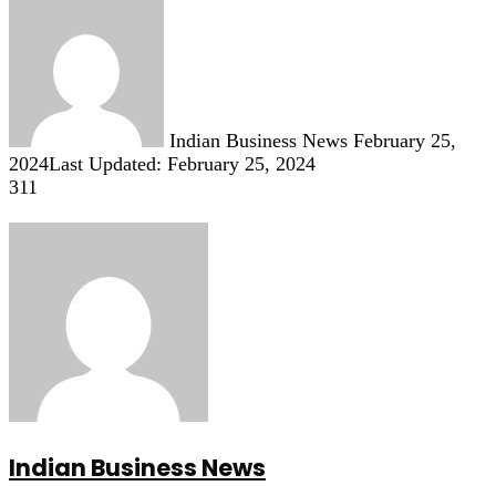
Send
an
email
Indian Business News
February 25,
2024
Last Updated: February 25, 2024
311
Indian Business News