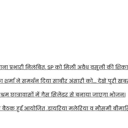
ाना प्रभारी निलंबित, SP को मिली अवैध वसूली की शिक
का शर्मा ने समर्थन दिया साबीर अंसारी को…. देखे पूरी खब
रम छात्रावासों में गैस सिलेंडर से बनाया जाएगा भोजन।
 की बैठक हुई आयोजित ,डायरिया मलेरिया व मौसमी बीमारि