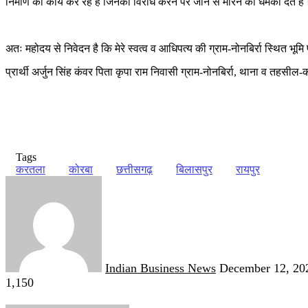
निर्माण का कार्य कर रहे हैं जिनका विरोध करने पर जान से मारने की धमकी देते हैं
अतः महोदय से निवेदन है कि मेरे स्वत्व व आधिपत्य की ग्राम-नोनबिर्रा स्थित भूमि
प्रार्थी अर्जुन सिंह कंवर पिता कृपा राम निवासी ग्राम-नोनबिर्रा, थाना व तहस
Tags
करतला
कोरबा
छत्तीसगढ़
बिलासपुर
रायपुर
Send
an
email
Indian Business News
December 12, 20
1,150