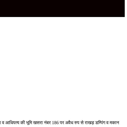
्व व आधिपत्य की भूमि खसरा नंबर 186 पर अवैध रुप से राखड़ डम्पिंग व मकान