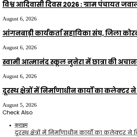
विश्व आदिवासी दिवस 2026 : ग्राम पंचायत जवा
August 6, 2026
आंगनबाड़ी कार्यकर्ता सहायिका संघ, जिला कोर
August 6, 2026
स्वामी आत्मानंद स्कूल नुनेरा में छात्रा की अच
August 6, 2026
दूरस्थ क्षेत्रों में निर्माणाधीन कार्यों का कलेक्ट
August 5, 2026
Check Also
Close
क्राइम
दूरस्थ क्षेत्रों में निर्माणाधीन कार्यों का कलेक्टर