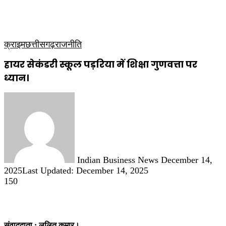
कृषि
धार्मिक
साप्ताहिक पत्रिका
क्राइम
छत्तीसगढ़
राजनीति
हायर सेकंडरी स्कूल पड़रिया में शिक्षा गुणवत्ता पर
ध्यान।
Send
an
email
Indian Business News
December 14,
2025
Last Updated: December 14, 2025
150
संवाददाता : ललित कुमार।