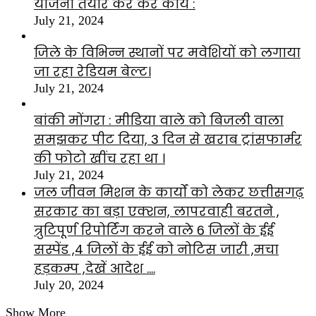
योजना तैयार कर करें कार्य :
July 21, 2024
जिले के विभिन्न स्थानों पर मवेशियों को लगाया
जा रहा रेडियम बेल्ट।
July 21, 2024
बांकी मोंगरा : मीडिया वाले को बिजली वाला
समझकर पीट दिया, 3 दिन से खराब ट्रांसफार्मर
की फोटो खींच रहा था ।
July 21, 2024
जल जीवन मिशन के कार्यों को लेकर छत्तीसगढ़
सरकार का बड़ा एक्शन, लापरवाही बरतने ,
त्रुटिपूर्ण रिपोर्टिंग करने वाले 6 जिलों के ईई
सस्पेंड ,4 जिलों के ईई को नोटिस जारी ,मचा
हड़कम्प ,देखें आदेश ….
July 20, 2024
Show More