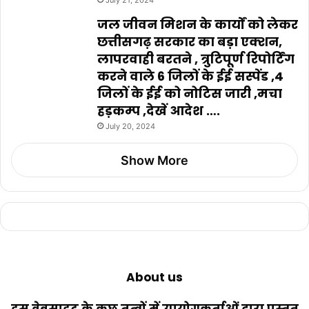
जल जीवन मिशन के कार्यों को लेकर
छत्तीसगढ़ सरकार का बड़ा एक्शन,
लापरवाही बरतने , त्रुटिपूर्ण रिपोर्टिंग
करने वाले 6 जिलों के ईई सस्पेंड ,4
जिलों के ईई को नोटिस जारी ,मचा
हड़कम्प ,देखें आदेश ….
July 20, 2024
Show More
About us
इस वेबसाइट के कुछ तत्वों में उपयोगकर्ताओं द्वारा प्रस्तुत