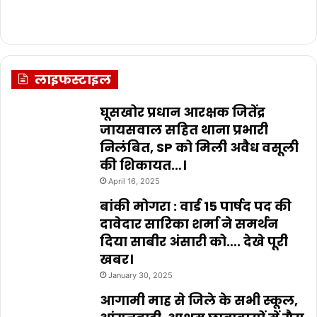
लाइफस्टाइल
घूसखोर प्रधान आरक्षक जितेंद्र
जायसवाल सहित थाना प्रभारी
निलंबित, SP को मिली अवैध वसूली
की शिकायत…।
April 16, 2025
बांकी मोगरा : वार्ड 15 पार्षद पद की
दावेदार सारिका शर्मा ने समर्थन
दिया साबीर अंसारी को…. देखे पूरी
खबर।
January 30, 2025
आगामी माह से जिले के सभी स्कूल,