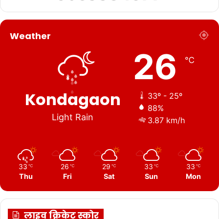
Weather
26
℃
Kondagaon
33º - 25º
88%
Light Rain
3.87 km/h
33
26
29
33
33
℃
℃
℃
℃
℃
Thu
Fri
Sat
Sun
Mon
लाइव क्रिकेट स्कोर