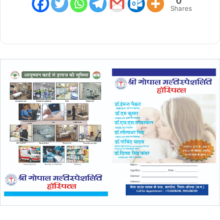
0
Shares