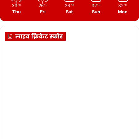
33
26
26
32
32
℃
℃
℃
℃
℃
Thu
Fri
Sat
Sun
Mon
लाइव क्रिकेट स्कोर