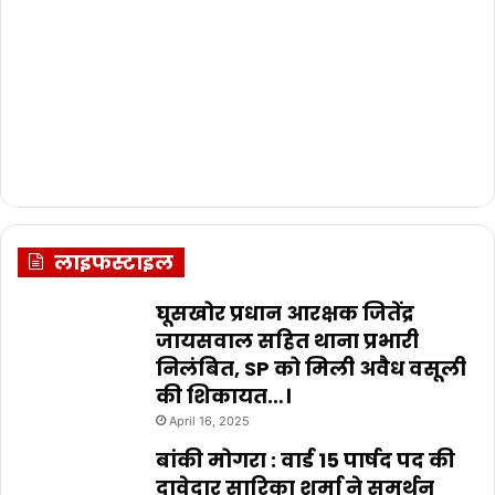
लाइफस्टाइल
घूसखोर प्रधान आरक्षक जितेंद्र
जायसवाल सहित थाना प्रभारी
निलंबित, SP को मिली अवैध वसूली
की शिकायत…।
April 16, 2025
बांकी मोगरा : वार्ड 15 पार्षद पद की
दावेदार सारिका शर्मा ने समर्थन