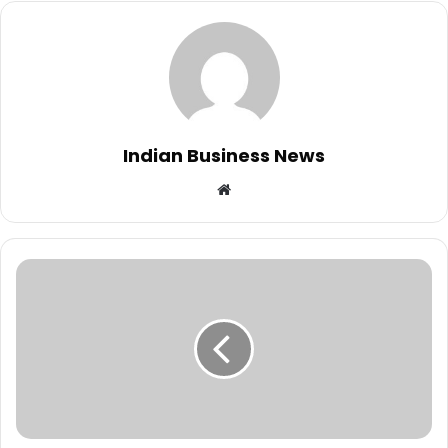
Indian Business News
Website