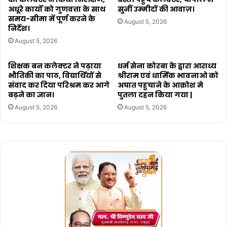
अधूरे कार्यो को गुणवत्ता के साथ
सुनीं उम्मीदों की आवाज़।
समय-सीमा में पूर्ण करने के
August 5, 2026
निर्देश।
August 5, 2026
शिक्षक बन कलेक्टर ने पढ़ाया
धर्म सेना कोरबा के द्वारा आराध्य
भौतिकी का पाठ, विद्यार्थियों से
श्रीराम एवं धार्मिक भावनाओ को
संवाद कर दिया परिश्रम कर आगे
अघात पहुचाने के आक्रोश मे
बढ़ने का ज्ञान।
पुतला दहन किया गया |
August 5, 2026
August 5, 2026