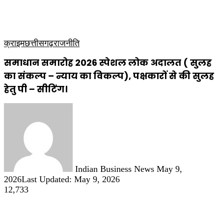
कृषि
धार्मिक
साप्ताहिक पत्रिका
क्राइम
छत्तीसगढ़
राजनीति
समाधान समारोह 2026 स्पेशल लोक अदालत ( सुलह
का संकल्प – न्याय का विकल्प), पक्षकारों से की सुलह
हेतु पी – सीटिंग।
Send
an
email
Indian Business News
May 9,
2026
Last Updated: May 9, 2026
12,733