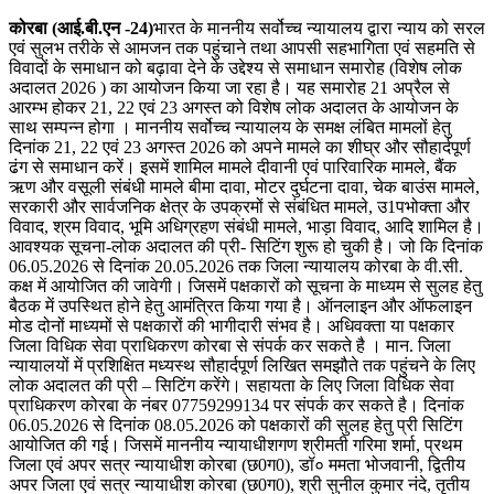
कोरबा (आई.बी.एन -24)
भारत के माननीय सर्वोच्च न्यायालय द्वारा न्याय को सरल
एवं सुलभ तरीके से आमजन तक पहुंचाने तथा आपसी सहभागिता एवं सहमति से
विवादों के समाधान को बढ़ावा देने के उद्देश्य से समाधान समारोह (विशेष लोक
अदालत 2026 ) का आयोजन किया जा रहा है। यह समारोह 21 अप्रैल से
आरम्भ होकर 21, 22 एवं 23 अगस्त को विशेष लोक अदालत के आयोजन के
साथ सम्पन्न होगा । माननीय सर्वोच्च न्यायालय के समक्ष लंबित मामलों हेतु
दिनांक 21, 22 एवं 23 अगस्त 2026 को अपने मामले का शीघ्र और सौहार्दपूर्ण
ढंग से समाधान करें। इसमें शामिल मामले दीवानी एवं पारिवारिक मामले, बैंक
ऋण और वसूली संबंधी मामले बीमा दावा, मोटर दुर्घटना दावा, चेक बाउंस मामले,
सरकारी और सार्वजनिक क्षेत्र के उपक्रमों से संबंधित मामले, उ1पभोक्ता और
विवाद, श्रम विवाद, भूमि अधिग्रहण संबंधी मामले, भाड़ा विवाद, आदि शामिल है।
आवश्यक सूचना-लोक अदालत की प्री- सिटिंग शुरू हो चुकी है। जो कि दिनांक
06.05.2026 से दिनांक 20.05.2026 तक जिला न्यायालय कोरबा के वी.सी.
कक्ष में आयोजित की जावेगी। जिसमें पक्षकारों को सूचना के माध्यम से सुलह हेतु
बैठक में उपस्थित होने हेतु आमंत्रित किया गया है। ऑनलाइन और ऑफलाइन
मोड दोनों माध्यमों से पक्षकारों की भागीदारी संभव है। अधिवक्ता या पक्षकार
जिला विधिक सेवा प्राधिकरण कोरबा से संपर्क कर सकते है । मान. जिला
न्यायालयों में प्रशिक्षित मध्यस्थ सौहार्दपूर्ण लिखित समझौते तक पहुंचने के लिए
लोक अदालत की प्री – सिटिंग करेंगे। सहायता के लिए जिला विधिक सेवा
प्राधिकरण कोरबा के नंबर 07759299134 पर संपर्क कर सकते है। दिनांक
06.05.2026 से दिनांक 08.05.2026 को पक्षकारों की सुलह हेतु प्री सिटिंग
आयोजित की गई। जिसमें माननीय न्यायाधीशगण श्रीमती गरिमा शर्मा, प्रथम
जिला एवं अपर सत्र न्यायाधीश कोरबा (छ0ग0), डॉ० ममता भोजवानी, द्वितीय
अपर जिला एवं सत्र न्यायाधीश कोरबा (छ0ग0), श्री सुनील कुमार नंदे, तृतीय