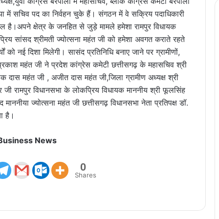
यक्ष,युवा कांग्रेस बरपाली में महासचिव, ब्लॉक कांग्रेस कमेटी बरपाली
में सचिव पद का निर्वहन चुके हैं। संगठन में वे सक्रिय पदाधिकारी
तालमेल है।अपने क्षेत्र के जनहित से जुड़े मामले हमेशा रामपुर विधायक
रिय सांसद श्रीमती ज्योत्सना महंत जी को हमेशा अवगत कराते रहते
र्यों को नई दिशा मिलेगी। सासंद प्रतिनिधि बनाए जाने पर ग्रामीणों,
 श्री प्रकाश महंत जी ने प्रदेश कांग्रेस कमेटी छत्तीसगढ़ के महासचिव श्री
क दास महंत जी , अजीत दास महंत जी,जिला ग्रामीण अध्यक्ष श्री
वर जी रामपुर विधानसभा के लोकप्रिय विधायक माननीय श्री फूलसिंह
माननीया ज्योत्सना महंत जी छत्तीसगढ़ विधानसभा नेता प्रतिपक्ष डॉ.
ा है।
 Business News
0
Shares