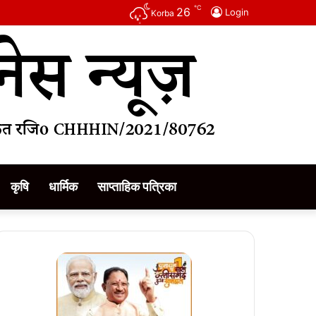
℃
26
Login
Korba
कृषि
धार्मिक
साप्ताहिक पत्रिका