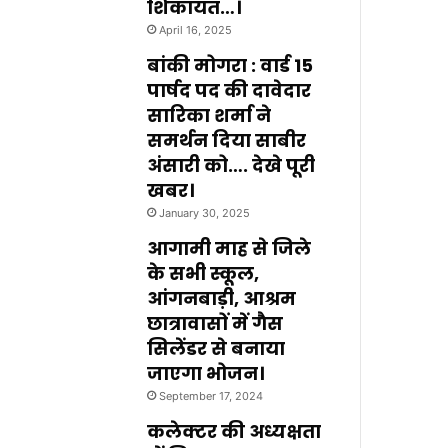
शिकायत…।
April 16, 2025
बांकी मोगरा : वार्ड 15
पार्षद पद की दावेदार
सारिका शर्मा ने
समर्थन दिया साबीर
अंसारी को…. देखे पूरी
खबर।
January 30, 2025
आगामी माह से जिले
के सभी स्कूल,
आंगनबाड़ी, आश्रम
छात्रावासों में गैस
सिलेंडर से बनाया
जाएगा भोजन।
September 17, 2024
कलेक्टर की अध्यक्षता