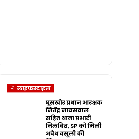
लाइफस्टाइल
घूसखोर प्रधान आरक्षक
जितेंद्र जायसवाल
सहित थाना प्रभारी
निलंबित, SP को मिली
अवैध वसूली की