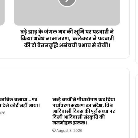
बड़े झाड़ के जंगल मद की भूमि पर पटवारी ने
किया अवैध नामांतरण, कलेक्टर ने पटवारी
की दो वेतनवृद्धि असंचयी प्रभाव से रोकी।
, काबिल बनाया… पर
नन्हे बच्चों ने पौधारोपण कर दिया
ा देने कोई नहीं आया।
पर्यावरण संरक्षण का संदेश, विश्व
आदिवासी दिवस की पूर्व संध्या पर
026
दिखी आदिवासी संस्कृति की
मनमोहक झलक।
August 8, 2026