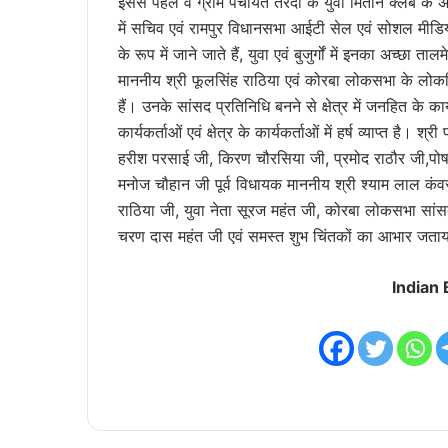
इससे पहले वे ग्राम पंचायत तरदा के युवा मितान क्लब के अध्
में सचिव एवं रामपुर विधानसभा आईटी सेल एवं सोशल मीडिया 
के रूप में जाने जाते हैं, युवा एवं बुजुर्गों में इनका अच्छा 
माननीय श्री फूलसिंह राठिया एवं कोरबा लोकसभा के लोकप्
हैं। उनके सांसद प्रतिनिधि बनने से क्षेत्र में जनहित के का
कार्यकर्ताओं एवं क्षेत्र के कार्यकर्ताओं में हर्ष व्याप्त है।
हरीश परसाई जी, किरण चौरसिया जी, प्रमोद राठौर जी,पोष
मनोज चौहान जी पूर्व विधायक माननीय श्री श्याम लाल कं
राठिया जी, युवा नेता सूरज महंत जी, कोरबा लोकसभा सांसद 
चरण दास महंत जी एवं समस्त शुभ चिंतकों का आभार जताय
Indian