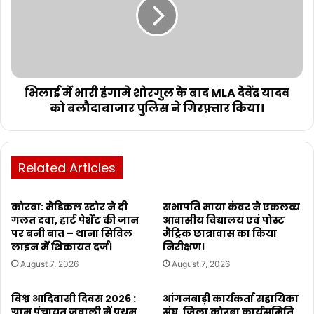
भिलाई में भारी हंगामे शोरगुल के बाद MLA देवेंद्र यादव
को बलौदाबाजार पुलिस ने गिरफ़्तार किया।
Related Articles
कोरबा: मेडिकल स्टोर ने दी
सभापति माया कंवर ने एकलव्य
गलत दवा, हार्ट पेशेंट की जान
आवासीय विद्यालय एवं पोस्ट
पर बनी बात – थाना सिविल
मैट्रिक छात्रावास का किया
लाइन में शिकायत दर्ज।
निरीक्षण।
August 7, 2026
August 7, 2026
विश्व आदिवासी दिवस 2026 :
आंगनबाड़ी कार्यकर्ता सहायिका
ग्राम पंचायत जवाली में प्रथम
संघ, जिला कोरबा कार्यसमिति