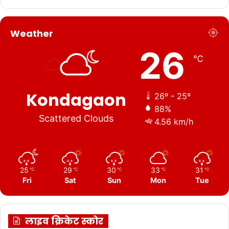
Weather
26
℃
Kondagaon
26º - 25º
88%
Scattered Clouds
4.56 km/h
25
29
30
33
31
℃
℃
℃
℃
℃
Fri
Sat
Sun
Mon
Tue
लाइव क्रिकेट स्कोर