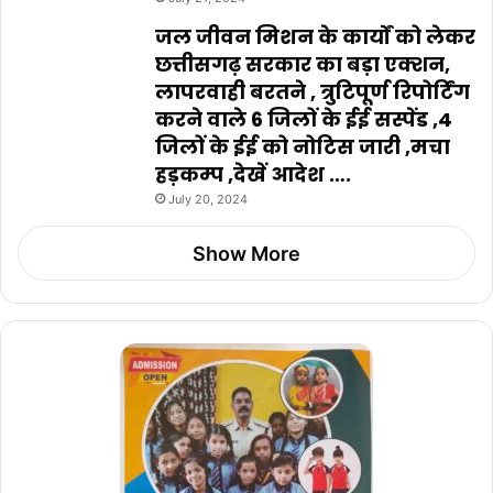
जल जीवन मिशन के कार्यों को लेकर
छत्तीसगढ़ सरकार का बड़ा एक्शन,
लापरवाही बरतने , त्रुटिपूर्ण रिपोर्टिंग
करने वाले 6 जिलों के ईई सस्पेंड ,4
जिलों के ईई को नोटिस जारी ,मचा
हड़कम्प ,देखें आदेश ….
July 20, 2024
Show More