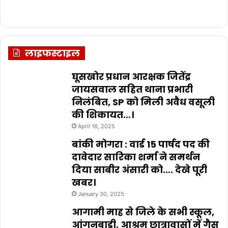
लाइफस्टाइल
घूसखोर प्रधान आरक्षक जितेंद्र
जायसवाल सहित थाना प्रभारी
निलंबित, SP को मिली अवैध वसूली
की शिकायत…।
April 16, 2025
बांकी मोगरा : वार्ड 15 पार्षद पद की
दावेदार सारिका शर्मा ने समर्थन
दिया साबीर अंसारी को…. देखे पूरी
खबर।
January 30, 2025
आगामी माह से जिले के सभी स्कूल,
आंगनबाड़ी, आश्रम छात्रावासों में गैस