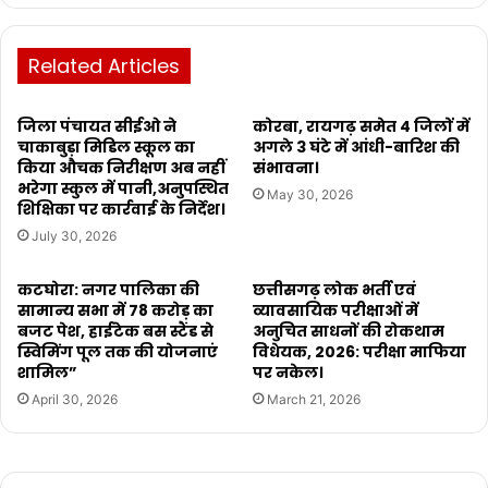
Related Articles
जिला पंचायत सीईओ ने
कोरबा, रायगढ़ समेत 4 जिलों में
चाकाबुड़ा मिडिल स्कूल का
अगले 3 घंटे में आंधी-बारिश की
किया औचक निरीक्षण अब नहीं
संभावना।
भरेगा स्कुल में पानी,अनुपस्थित
May 30, 2026
शिक्षिका पर कार्रवाई के निर्देश।
July 30, 2026
कटघोरा: नगर पालिका की
छत्तीसगढ़ लोक भर्ती एवं
सामान्य सभा में 78 करोड़ का
व्यावसायिक परीक्षाओं में
बजट पेश, हाईटेक बस स्टैंड से
अनुचित साधनों की रोकथाम
स्विमिंग पूल तक की योजनाएं
विधेयक, 2026: परीक्षा माफिया
शामिल”
पर नकेल।
April 30, 2026
March 21, 2026