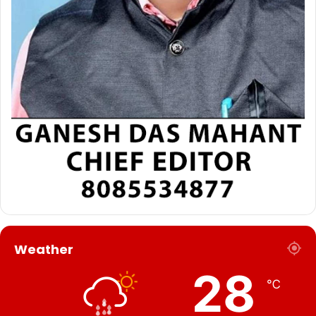
Weather
28
℃