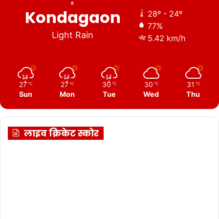
Kondagaon
28º - 24º
77%
Light Rain
5.42 km/h
27
27
30
30
31
℃
℃
℃
℃
℃
Sun
Mon
Tue
Wed
Thu
लाइव क्रिकेट स्कोर