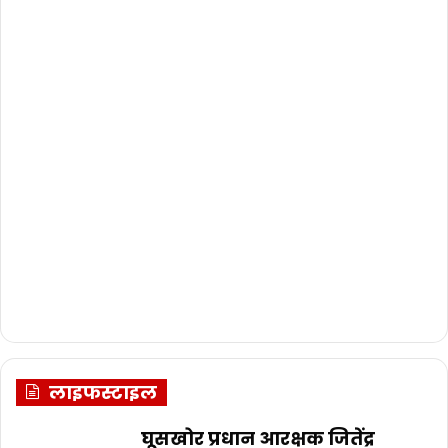
लाइफस्टाइल
घूसखोर प्रधान आरक्षक जितेंद्र