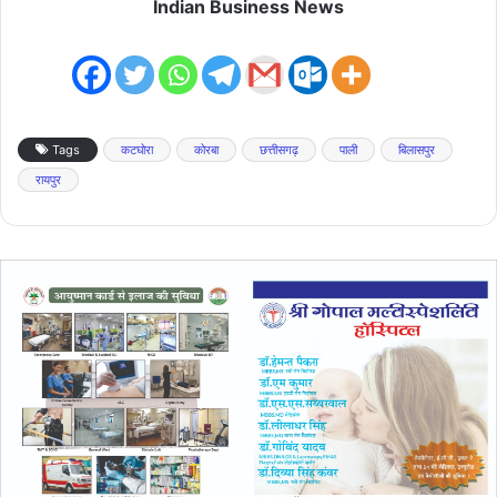
Indian Business News
Tags
कटघोरा
कोरबा
छत्तीसगढ़
पाली
बिलासपुर
रायपुर