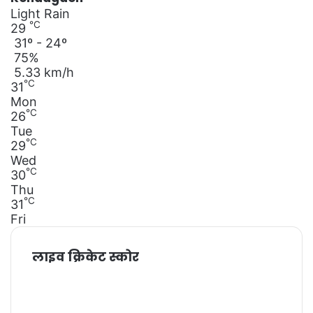
Light Rain
℃
29
31º - 24º
75%
5.33 km/h
℃
31
Mon
℃
26
Tue
℃
29
Wed
℃
30
Thu
℃
31
Fri
लाइव क्रिकेट स्कोर