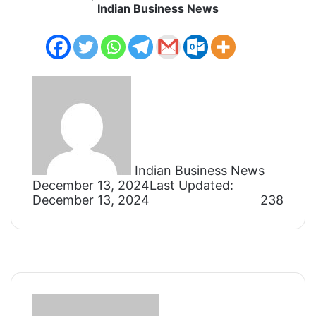
Indian Business News
Send
an
email
Indian Business News
December 13, 2024
Last Updated:
December 13, 2024
238