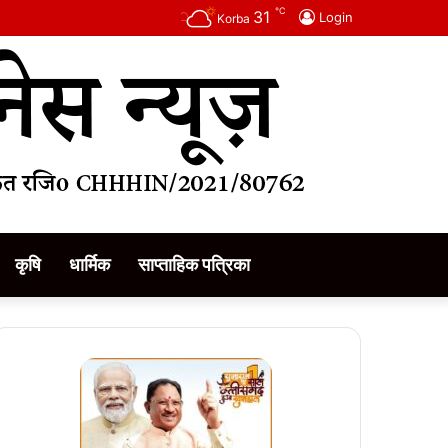
℃
31
Login
Korba
कृषि
धार्मिक
साप्ताहिक पत्रिका