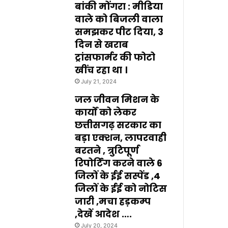
बांकी मोंगरा : मीडिया
वाले को बिजली वाला
समझकर पीट दिया, 3
दिन से खराब
ट्रांसफार्मर की फोटो
खींच रहा था ।
July 21, 2024
जल जीवन मिशन के
कार्यों को लेकर
छत्तीसगढ़ सरकार का
बड़ा एक्शन, लापरवाही
बरतने , त्रुटिपूर्ण
रिपोर्टिंग करने वाले 6
जिलों के ईई सस्पेंड ,4
जिलों के ईई को नोटिस
जारी ,मचा हड़कम्प
,देखें आदेश ….
July 20, 2024