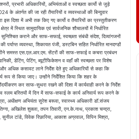
्नरों, प्रभारी अधिकारियों, अभियंताओं व स्वच्छता कार्यो से जुड़े
024 के अंतर्गत की जा रही तैयारियों व व्यवस्थाओं की बिन्दुवार
रा इस दिशा में अभी तक किए गए कार्यो व तैयारियों का प्रस्तुतीकरण
ेत्र में स्थित सामुदायिक एवं सार्वजनिक शौचालयों में निर्धारित
 सुनिश्चित कराने और साफ-सफाई, स्वच्छता संबंधी संदेश, दिव्यांगजनों
ी की पर्याप्त व्यवस्था, शिकायत पंजी, डस्टबिन सहित निर्धारित मानदण्डों
 उन्होंने समस्त एस.एल.आर.एम. सेंटरों की साफ-सफाई व कचरा प्रबंधन
्यानिकी, डेंटिंग, पेटिंग, ब्यूटीफिकेशन व वहॉं की स्वच्छता पर विशेष
 और अधिक कसावट लाने निर्देश देते हुए अधिकारियों से कहा कि
य रूप से किया जाए। उन्होंने निर्देशित किया कि शहर के
ौंदर्यीकरण कर साफ-सुथरा रखने की दिशा में कार्यवाही करने के निर्देश
ों व स्लम बस्तियों में दिन में साफ-सफाई के कार्य अनिवार्य रूप करने के
्रा, अधीक्षण अभियंता सुरेश बरूवा, स्वास्थ्य अधिकारी डॉ.संजय
िग्गा, अखिलेश शुक्ला, तपन तिवारी, एन.के.नाथ, प्रकाश चन्द्रा,
 सुनील टांडे, विवेक रिछारिया, आकाश अग्रवाल, विपिन मिश्रा,