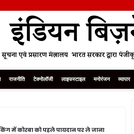
म
राजनीति
टेक्नोलॉजी
लाइफस्टाइल
मनोरंजन
व्यापार
किंग में कोरबा को पहले पायदान पर ले जाना