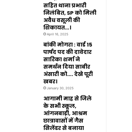
सहित थाना प्रभारी
निलंबित, SP को मिली
अवैध वसूली की
शिकायत…।
April 16, 2025
बांकी मोगरा : वार्ड 15
पार्षद पद की दावेदार
सारिका शर्मा ने
समर्थन दिया साबीर
अंसारी को…. देखे पूरी
खबर।
January 30, 2025
आगामी माह से जिले
के सभी स्कूल,
आंगनबाड़ी, आश्रम
छात्रावासों में गैस
सिलेंडर से बनाया