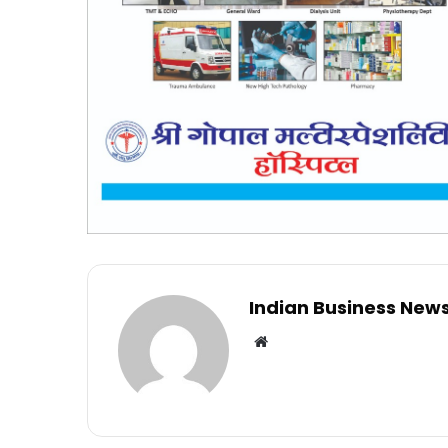
Indian Business New
Website