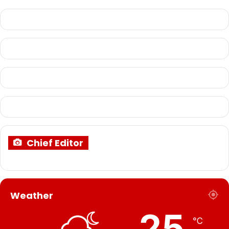
Chief Editor
Weather
25
℃