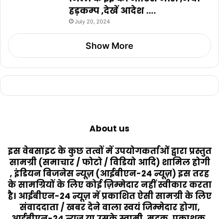
हड़कम्प ,देखें आदेश ….
July 20, 2024
Show More
About us
इस वेबसाइट के कुछ तत्वों में उपयोगकर्ताओं द्वारा प्रस्तुत
सामग्री (समाचार / फोटो / विडियो आदि) शामिल होगी
, इंडियन बिजनेस न्यूज़ (आईबीएन-24 न्यूज़) इस तरह
के सामग्रियों के लिए कोई ज़िम्मेदार नहीं स्वीकार करता
है। आईबीएन-24 न्यूज़ में प्रकाशित ऐसी सामग्री के लिए
संवाददाता / खबर देने वाला स्वयं जिम्मेदार होगा,
आईबीएन-24 न्यूज़ या उसके स्वामी, मुद्रक, प्रकाशक,