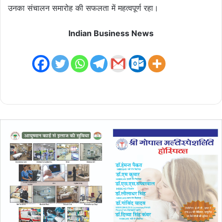
उनका संचालन समारोह की सफलता में महत्वपूर्ण रहा।
Indian Business News