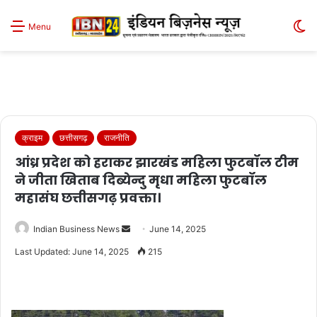
S
Menu
sk
क्राइम
छत्तीसगढ़
राजनीति
आंध्र प्रदेश को हराकर झारखंड महिला फुटबॉल टीम
ने जीता खिताब दिब्येन्दु मृधा महिला फुटबॉल
महासंघ छत्तीसगढ़ प्रवक्ता।
Send
Indian Business News
June 14, 2025
an
Last Updated: June 14, 2025
215
email