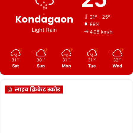
Kondagaon
31º - 25º
89%
Light Rain
4.08 km/h
31
30
31
31
32
℃
℃
℃
℃
℃
Sat
Sun
Mon
Tue
Wed
लाइव क्रिकेट स्कोर