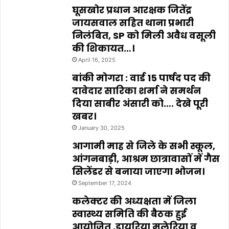
घूसखोर प्रधान आरक्षक जितेंद्र
जायसवाल सहित थाना प्रभारी
निलंबित, SP को मिली अवैध वसूली
की शिकायत…।
April 16, 2025
बांकी मोगरा : वार्ड 15 पार्षद पद की
दावेदार सारिका शर्मा ने समर्थन
दिया साबीर अंसारी को…. देखे पूरी
खबर।
January 30, 2025
आगामी माह से जिले के सभी स्कूल,
आंगनबाड़ी, आश्रम छात्रावासों में गैस
सिलेंडर से बनाया जाएगा भोजन।
September 17, 2024
कलेक्टर की अध्यक्षता में जिला
स्वास्थ्य समिति की बैठक हुई
आयोजित ,डायरिया मलेरिया व