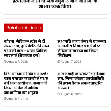
प्रत्याशीयों ने सामाजिक बंधुओं अमीन माताओं का
आभार व्यक्त किया।
Related Articles
कोरबा: मेडिकल स्टोर ने दी
सभापति माया कंवर ने एकलव्य
गलत दवा, हार्ट पेशेंट की जान
आवासीय विद्यालय एवं पोस्ट
पर बनी बात – थाना सिविल
मैट्रिक छात्रावास का किया
लाइन में शिकायत दर्ज।
निरीक्षण।
August 7, 2026
August 7, 2026
विश्व आदिवासी दिवस 2026 :
आंगनबाड़ी कार्यकर्ता सहायिका
ग्राम पंचायत जवाली में प्रथम
संघ, जिला कोरबा कार्यसमिति
वर्ष भव्य आयोजन, समाज ने
की प्रथम बैठक सफलतापूर्वक
किया अधिक से अधिक
संपन्न।
सहभागिता का आह्वान।
August 6, 2026
August 6, 2026