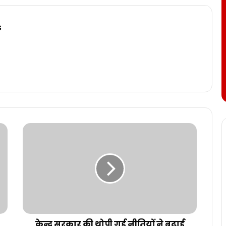
s
केन्द्र सरकार की थोपी गई नीतियों ने बढ़ाई