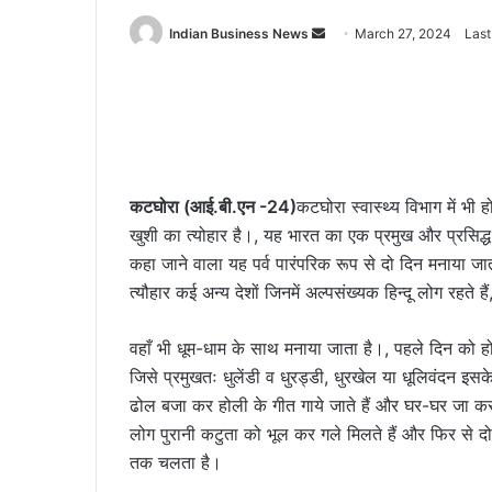
Send
Indian Business News
March 27, 2024
Last
an
email
कटघोरा (आई.बी.एन -24)
कटघोरा स्वास्थ्य विभाग में भी 
खुशी का त्योहार है।, यह भारत का एक प्रमुख और प्रसिद्ध त
कहा जाने वाला यह पर्व पारंपरिक रूप से दो दिन मनाया जा
त्यौहार कई अन्य देशों जिनमें अल्पसंख्यक हिन्दू लोग रहते हैं
वहाँ भी धूम-धाम के साथ मनाया जाता है।, पहले दिन को ह
जिसे प्रमुखतः धुलेंडी व धुरड्डी, धुरखेल या धूलिवंदन इसके 
ढोल बजा कर होली के गीत गाये जाते हैं और घर-घर जा कर 
लोग पुरानी कटुता को भूल कर गले मिलते हैं और फिर से दो
तक चलता है।