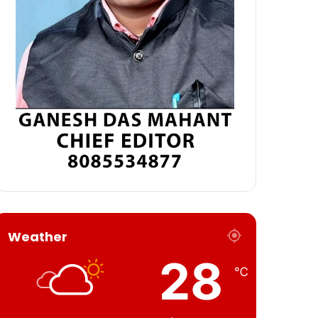
Weather
28
℃