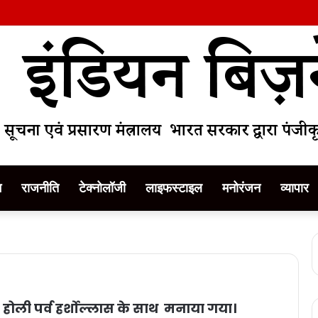
म
राजनीति
टेक्नोलॉजी
लाइफस्टाइल
मनोरंजन
व्यापार
ार होली पर्व हर्शोल्लास के साथ मनाया गया।