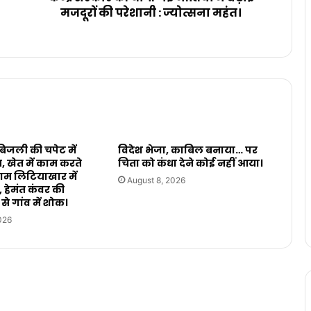
मजदूरों की परेशानी : ज्योत्सना महंत।
जली की चपेट में
विदेश भेजा, काबिल बनाया… पर
 खेत में काम करते
चिता को कंधा देने कोई नहीं आया।
ाम लिटियाखार में
August 8, 2026
 हेमंत कंवर की
से गांव में शोक।
026