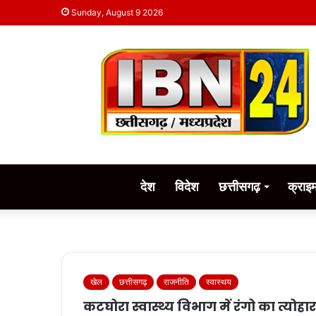
Sunday, August 9 2026
देश
विदेश
छत्तीसगढ़
क्राइ
खेल
छत्तीसगढ़
राजनीति
स्वास्थय
कटघोरा स्वास्थ्य विभाग में रंगो का त्योह