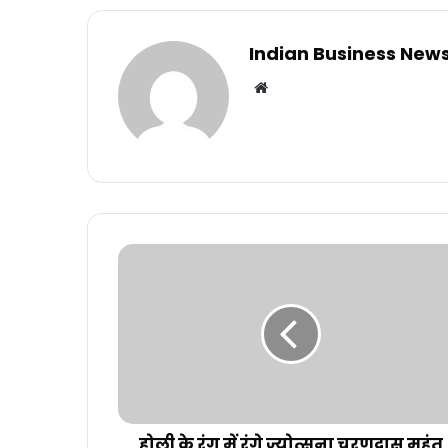
Indian Business New
Website
होली के रंग में रंगे ज्योत्सना चरणदास महंत