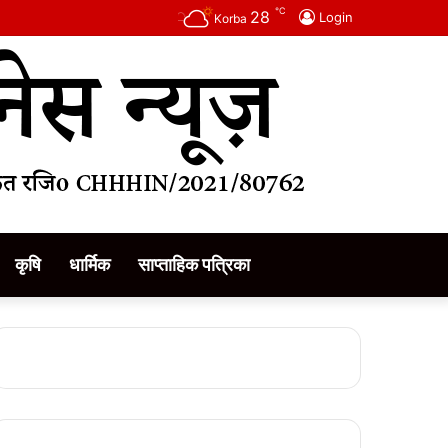
℃
28
Login
Korba
कृषि
धार्मिक
साप्ताहिक पत्रिका