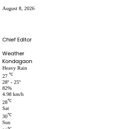
August 8, 2026
Chief Editor
Weather
Kondagaon
Heavy Rain
℃
27
28º - 25º
82%
4.98 km/h
℃
28
Sat
℃
30
Sun
℃