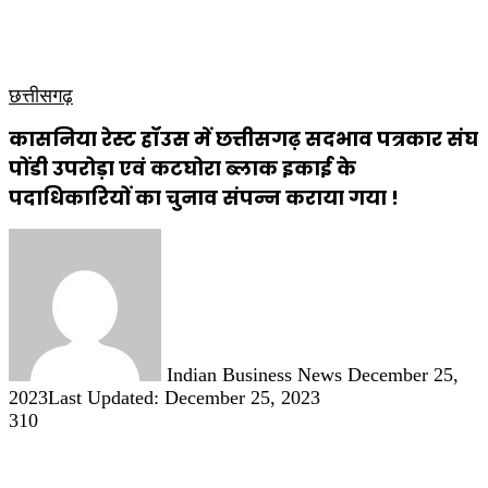
कृषि
धार्मिक
साप्ताहिक पत्रिका
छत्तीसगढ़
कासनिया रेस्ट हॉउस में छत्तीसगढ़ सदभाव पत्रकार संघ
पोंडी उपरोड़ा एवं कटघोरा ब्लाक इकाई के
पदाधिकारियों का चुनाव संपन्न कराया गया !
Send
an
email
Indian Business News
December 25,
2023
Last Updated: December 25, 2023
310