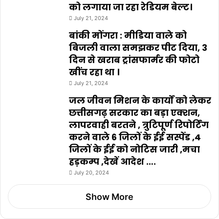
को लगाया जा रहा रेडियम बेल्ट।
July 21, 2024
बांकी मोंगरा : मीडिया वाले को
बिजली वाला समझकर पीट दिया, 3
दिन से खराब ट्रांसफार्मर की फोटो
खींच रहा था ।
July 21, 2024
जल जीवन मिशन के कार्यों को लेकर
छत्तीसगढ़ सरकार का बड़ा एक्शन,
लापरवाही बरतने , त्रुटिपूर्ण रिपोर्टिंग
करने वाले 6 जिलों के ईई सस्पेंड ,4
जिलों के ईई को नोटिस जारी ,मचा
हड़कम्प ,देखें आदेश ….
July 20, 2024
Show More