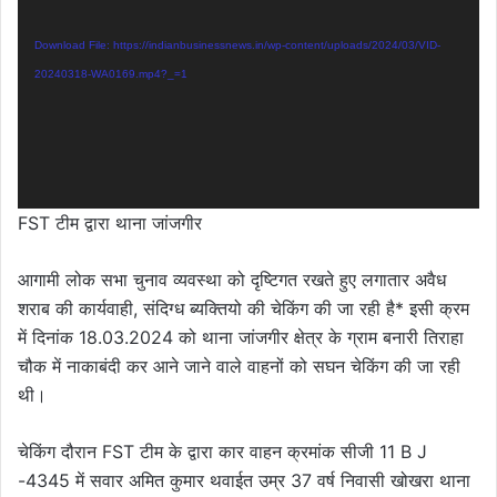
Download File: https://indianbusinessnews.in/wp-content/uploads/2024/03/VID-
20240318-WA0169.mp4?_=1
FST टीम द्वारा थाना जांजगीर
आगामी लोक सभा चुनाव व्यवस्था को दृष्टिगत रखते हुए लगातार अवैध
शराब की कार्यवाही, संदिग्ध ब्यक्तियो की चेकिंग की जा रही है* इसी क्रम
में दिनांक 18.03.2024 को थाना जांजगीर क्षेत्र के ग्राम बनारी तिराहा
चौक में नाकाबंदी कर आने जाने वाले वाहनों को सघन चेकिंग की जा रही
थी।
चेकिंग दौरान FST टीम के द्वारा कार वाहन क्रमांक सीजी 11 B J
-4345 में सवार अमित कुमार थवाईत उम्र 37 वर्ष निवासी खोखरा थाना