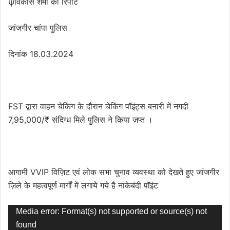
ψविकास शर्मा की रिपोर्ट
जांजगीर चांपा पुलिस
दिनांक 18.03.2024
FST द्वारा वाहन चेकिंग के दौरान चेकिंग पॉइंट्स बनारी में नगदी
7,95,000/₹ संदिग्ध मिले पुलिस ने किया जप्त ।
आगामी VVIP विज़िट एवं लोक सभा चुनाव व्यवस्था को देखते हुए जांजगीर
ज़िले के महत्वपूर्ण मार्गों में लगाये गये है नाकेबंदी पॉइंट
Video
Media error: Format(s) not supported or source(s) not
Player
found