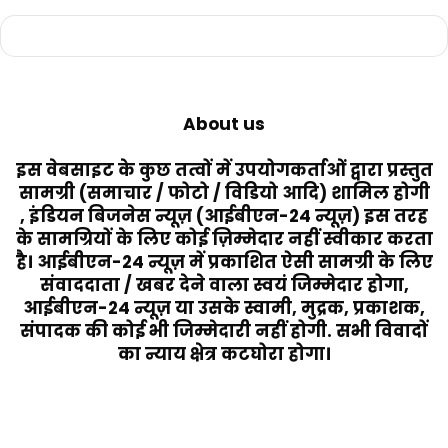
About us
इस वेबसाइट के कुछ तत्वों में उपयोगकर्ताओं द्वारा प्रस्तुत
सामग्री (समाचार / फोटो / विडियो आदि) शामिल होगी
, इंडियन बिजनेस न्यूज़ (आईबीएन-24 न्यूज़) इस तरह
के सामग्रियों के लिए कोई ज़िम्मेदार नहीं स्वीकार करता
है। आईबीएन-24 न्यूज़ में प्रकाशित ऐसी सामग्री के लिए
संवाददाता / खबर देने वाला स्वयं जिम्मेदार होगा,
आईबीएन-24 न्यूज़ या उसके स्वामी, मुद्रक, प्रकाशक,
संपादक की कोई भी जिम्मेदारी नहीं होगी. सभी विवादों
का न्याय क्षेत्र कटघोरा होगा।
Last Modified Posts