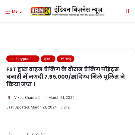
S
Menu
sk
madhaypradesh
क्राइम
छत्तीसगढ़
FST द्वारा वाहन चेकिंग के दौरान चेकिंग पॉइंट्स
बनारी में नगदी 7,95,000/₹ संदिग्ध मिले पुलिस ने
किया जप्त ।
Send
Vikas Sharma
March 21, 2024
an
Last Updated: March 21, 2024
212
email