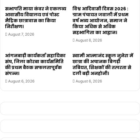
सभापति माया कंवर ने एकलव्य
विश्व आदिवासी दिवस 2026 :
आवासीय विद्यालय एवं पोस्ट
ग्राम पंचायत जवाली में प्रथम
मैट्रिक छात्रावास का किया
वर्ष भव्य आयोजन, समाज ने
निरीक्षण।
किया अधिक से अधिक
सहभागिता का आह्वान।
August 7, 2026
August 6, 2026
आंगनबाड़ी कार्यकर्ता सहायिका
स्वामी आत्मानंद स्कूल नुनेरा में
संघ, जिला कोरबा कार्यसमिति
छात्रा की अचानक बिगड़ी
की प्रथम बैठक सफलतापूर्वक
तबियत, शिक्षकों की तत्परता से
संपन्न।
टली बड़ी अनहोनी।
August 6, 2026
August 6, 2026