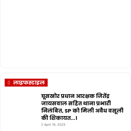
लाइफस्टाइल
घूसखोर प्रधान आरक्षक जितेंद्र
जायसवाल सहित थाना प्रभारी
निलंबित, SP को मिली अवैध वसूली
की शिकायत…।
April 16, 2025