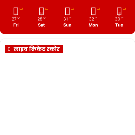
27
28
31
32
30
℃
℃
℃
℃
℃
Fri
Sat
Sun
Mon
Tue
लाइव क्रिकेट स्कोर