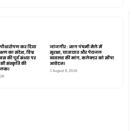
 ने पौधारोपण कर दिया
जांजगीर : नाग पंचमी मेले में
क्षण का संदेश, विश्व
सुरक्षा, यातायात और पेयजल
 की पूर्व संध्या पर
व्यवस्था की मांग, कलेक्टर को सौंपा
ी संस्कृति की
आवेदन।
झलक।
August 8, 2026
026