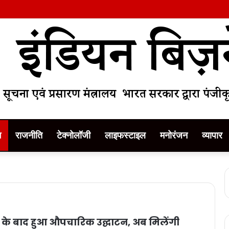
म
राजनीति
टेक्नोलॉजी
लाइफस्टाइल
मनोरंजन
व्यापार
शन के बाद हुआ औपचारिक उद्घाटन, अब मिलेंगी