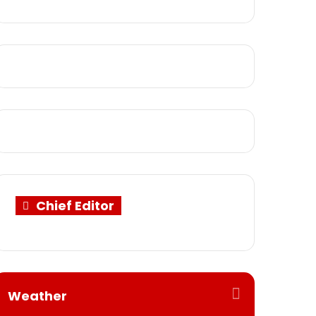
Chief Editor
Weather