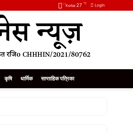
℃
27
Login
Korba
कृषि
धार्मिक
साप्ताहिक पत्रिका