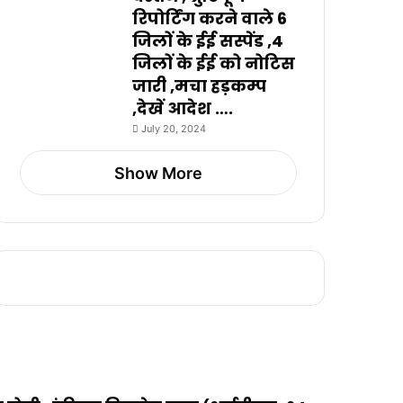
रिपोर्टिंग करने वाले 6
जिलों के ईई सस्पेंड ,4
जिलों के ईई को नोटिस
जारी ,मचा हड़कम्प
,देखें आदेश ….
July 20, 2024
Show More