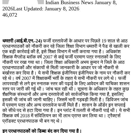
Indian Business News
January 8,
2026
Last Updated: January 8, 2026
46,072
धमतरी (आई.बी.एन.-24)
फर्जी दस्तावेजों के आधार पर पिछले 19 साल से आठ
प्रधानपाठकों को नौकरी कर रहे जिला शिक्षा विभाग धमतरी ने पैड से खाली कर
एक बड़ी कार्रवाई की है, इसे शिक्षा विभाग में भर्ती कराया गया है। अधिकांश
शिक्षक मैग्लोड ब्लॉक वर्ष 2007 से कई फर्जी प्रमाण पत्र स्नातकों के लिए
नौकरी पर रखा गया था। जिला शिक्षा अधिकारी अभय कुमार ने जिले के आठ
प्रधानपाठकों और संकायों से मिली जानकारी के आधार पर जो नौकरी से
बर्खास्त कर दिया है। ये सभी शिक्षक इंजीनियर इंजीनियर के नाम पर नौकरी कर
रहे थे। वर्ष 2007 में शिक्षाकर्मी भर्ती के तहत ये सभी नौकरी पर लगे थे। फर्जी
लापरवाही से लगे इन स्नातक स्तर की पढ़ाई के लिए आवेदन की याचिका शासन
स्तर पर जारी की गई थी। जांच चल रही थी। सूचना के अधिकार के तहत कुछ
शैक्षणिक संस्थानों और अन्य दस्तावेजों को सार्वजनिक किया गया है, इसलिए
इसकी भी जांच की जानी चाहिए। जिसमें भारी गड़बड़ी मिली है। डिविजन जांच
में प्रमाण पत्र और अन्य दस्तावेज फर्जी मिले हैं। शासन के ऑर्डर इन सप्लाई
को सीधे पद से हटा दिया गया है। इन प्लांट में ग़लती से नौकरी पाई थी। ये सभी
शिक्षक वर्ष 2018 में संविलियन का भी लाभ प्राप्त कर लिया था। ट्रैक्टर्स
प्रॉडक्ट प्रधानपाठक भी बन गए थे।
इन प्रधानपाठकों को डिब्बा बंद कर दिया गया है।