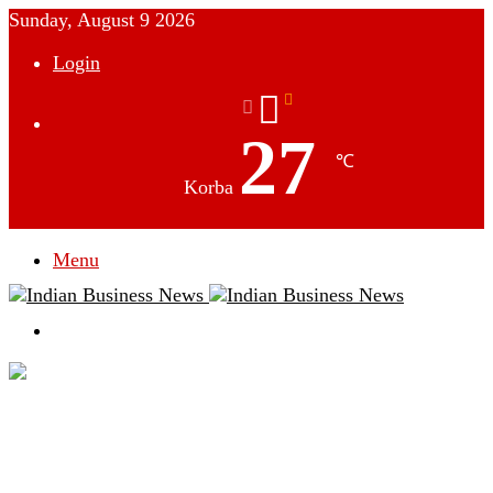
Sunday, August 9 2026
Login
27
℃
Korba
Menu
Switch
skin
देश
विदेश
छत्तीसगढ़
क्राइम