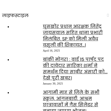
लाइफस्टाइल
घूसखोर प्रधान आरक्षक जितेंद्र
जायसवाल सहित थाना प्रभारी
निलंबित, SP को मिली अवैध
वसूली की शिकायत…।
April 16, 2025
बांकी मोगरा : वार्ड 15 पार्षद पद
की दावेदार सारिका शर्मा ने
समर्थन दिया साबीर अंसारी को….
देखे पूरी खबर।
January 30, 2025
आगामी माह से जिले के सभी
स्कूल, आंगनबाड़ी, आश्रम
छात्रावासों में गैस सिलेंडर से
बनाया जाएगा भोजन।