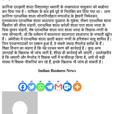
फ़ारिजा प्राइमरी शाला विश्रामपुर धमतरी के लखनलाल साहूकार को बर्खास्त
कर दिया गया है। याचिका के बाद इसे पूर्व से निलंबित कर दिया गया था। अन्य
फ़ारिगर प्राथमिक शाला सोनारिनदैहान मगरलोड के ईश्वरी निर्मलकर,
पुस्तकालय प्राथमिक शाला भाठापारा दुधवारा के युकेश, तीक्ष्ण प्राथमिक शाला
खिसोरा की सीता भंडारी, प्राथमिक शाला करेली शाला पारा शाला भरदा के
दिव्य कुमार भंडारी, शेष प्राथमिक शाला पारा शाला भरदा के सिहावा-नगरी के
जया सोनवानी, जो कि वर्तमान में शालापारा शालापारा शालापारा के भगवती खूंटेर
हैं। अमेरीका में प्राथमिक शाला छत्री बाहरा नगरी के हरिशंकर साहू शामिल हैं।
जिन प्रधानपाठकों पर एक्शन हुआ है, वे सबसे ज्यादा मैगलोड ब्लॉक के हैं।
शिक्षा विभाग का कहना है कि यह प्रथम चरण की कार्रवाई है। कुछ अन्य
उपग्रहों के खिलाफ भी जांच जारी है, शीघ्र ही कार्रवाई की जाएगी। उल्लेखनीय
है कि धमतरी और मैग्लोड ने शिक्षक भर्ती में फर्जीवाड़ा किया है, अभी भी बड़ी
संख्या में शिक्षक नौकरियां कर रहे हैं, इनके खिलाफ भी जांच हो सकती है।
Indian Business News
Send
an
email