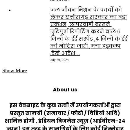
जल जीवन मिशन के कार्यों को
लेकर छत्तीसगढ़ सरकार का बड़ा
एक्शन, लापरवाही बरतने ,
त्रुटिपूर्ण रिपोर्टिंग करने वाले 6
जिलों के ईई सस्पेंड ,4 जिलों के ईई
को नोटिस जारी ,मचा हड़कम्प
,देखें आदेश ….
July 20, 2024
Show More
About us
इस वेबसाइट के कुछ तत्वों में उपयोगकर्ताओं द्वारा
प्रस्तुत सामग्री (समाचार / फोटो / विडियो आदि)
शामिल होगी , इंडियन बिजनेस न्यूज़ (आईबीएन-24
न्यूज़) इस तरह के सामग्रियों के लिए कोई ज़िम्मेदार