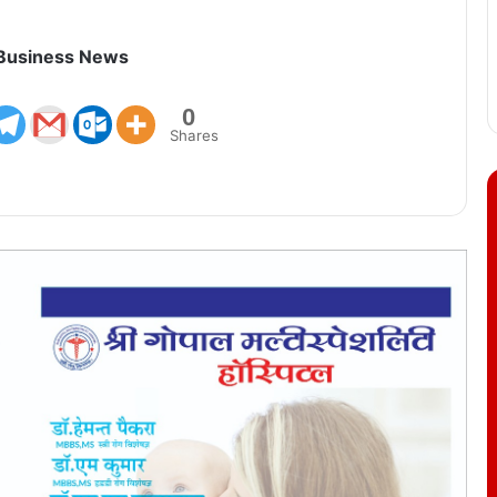
 Business News
0
Shares