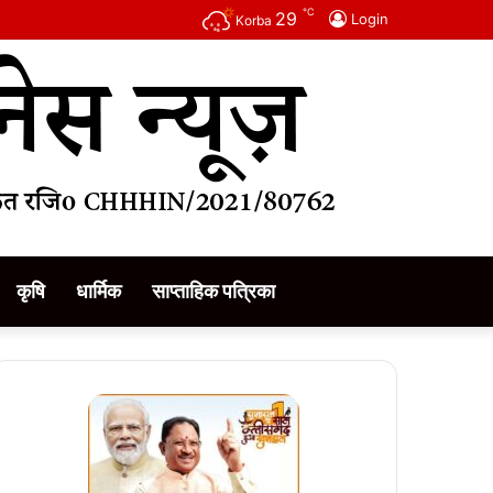
℃
29
Login
Korba
कृषि
धार्मिक
साप्ताहिक पत्रिका