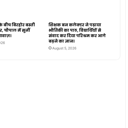
 के बीच बिरहोर बस्ती
शिक्षक बन कलेक्टर ने पढ़ाया
र, चौपाल में सुनीं
भौतिकी का पाठ, विद्यार्थियों से
 आवाज़।
संवाद कर दिया परिश्रम कर आगे
बढ़ने का ज्ञान।
026
August 5, 2026