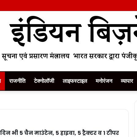
म
राजनीति
टेक्नोलॉजी
लाइफस्टाइल
मनोरंजन
व्यापार
 भी 5 चैन माउंटेन, 5 हाइवा, 5 ट्रैक्टर व 1 टीपर