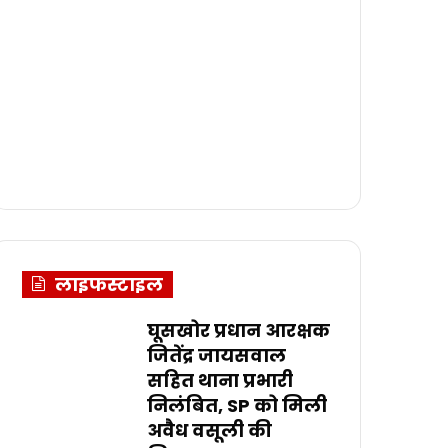
लाइफस्टाइल
घूसखोर प्रधान आरक्षक
जितेंद्र जायसवाल
सहित थाना प्रभारी
निलंबित, SP को मिली
अवैध वसूली की