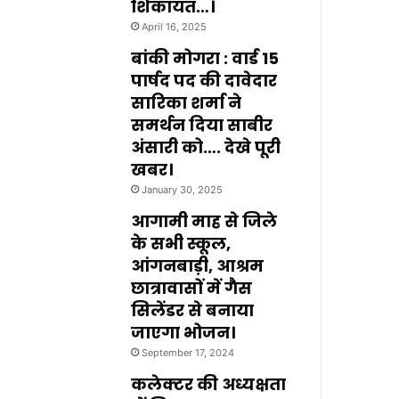
शिकायत…।
April 16, 2025
बांकी मोगरा : वार्ड 15
पार्षद पद की दावेदार
सारिका शर्मा ने
समर्थन दिया साबीर
अंसारी को…. देखे पूरी
खबर।
January 30, 2025
आगामी माह से जिले
के सभी स्कूल,
आंगनबाड़ी, आश्रम
छात्रावासों में गैस
सिलेंडर से बनाया
जाएगा भोजन।
September 17, 2024
कलेक्टर की अध्यक्षता