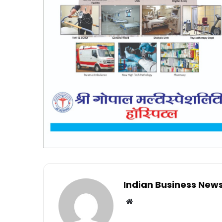
Indian Business New
Website