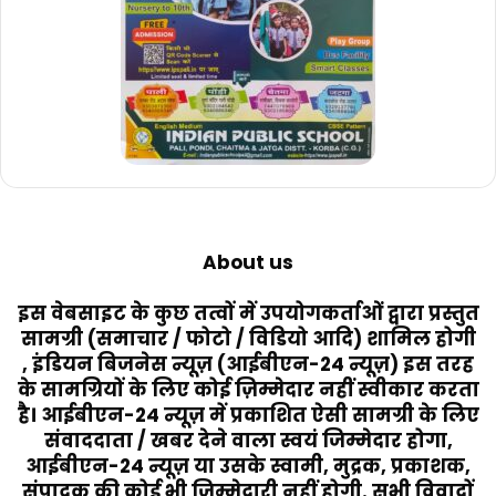
About us
इस वेबसाइट के कुछ तत्वों में उपयोगकर्ताओं द्वारा प्रस्तुत
सामग्री (समाचार / फोटो / विडियो आदि) शामिल होगी
, इंडियन बिजनेस न्यूज़ (आईबीएन-24 न्यूज़) इस तरह
के सामग्रियों के लिए कोई ज़िम्मेदार नहीं स्वीकार करता
है। आईबीएन-24 न्यूज़ में प्रकाशित ऐसी सामग्री के लिए
संवाददाता / खबर देने वाला स्वयं जिम्मेदार होगा,
आईबीएन-24 न्यूज़ या उसके स्वामी, मुद्रक, प्रकाशक,
संपादक की कोई भी जिम्मेदारी नहीं होगी. सभी विवादों