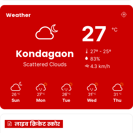
Weather
27
℃
Kondagaon
27º - 25º
83%
Scattered Clouds
4.3 km/h
26
27
26
31
31
℃
℃
℃
℃
℃
Sun
Mon
Tue
Wed
Thu
लाइव क्रिकेट स्कोर