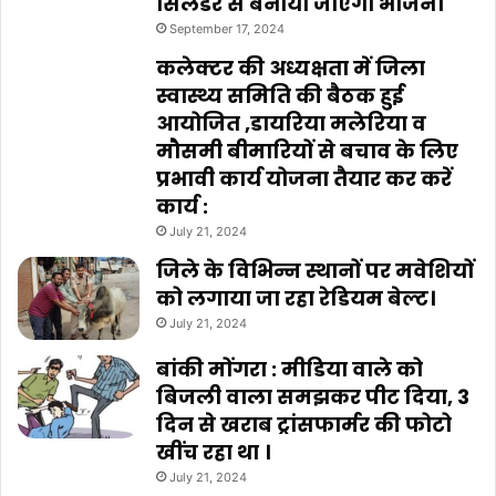
सिलेंडर से बनाया जाएगा भोजन।
September 17, 2024
कलेक्टर की अध्यक्षता में जिला
स्वास्थ्य समिति की बैठक हुई
आयोजित ,डायरिया मलेरिया व
मौसमी बीमारियों से बचाव के लिए
प्रभावी कार्य योजना तैयार कर करें
कार्य :
July 21, 2024
जिले के विभिन्न स्थानों पर मवेशियों
को लगाया जा रहा रेडियम बेल्ट।
July 21, 2024
बांकी मोंगरा : मीडिया वाले को
बिजली वाला समझकर पीट दिया, 3
दिन से खराब ट्रांसफार्मर की फोटो
खींच रहा था ।
July 21, 2024