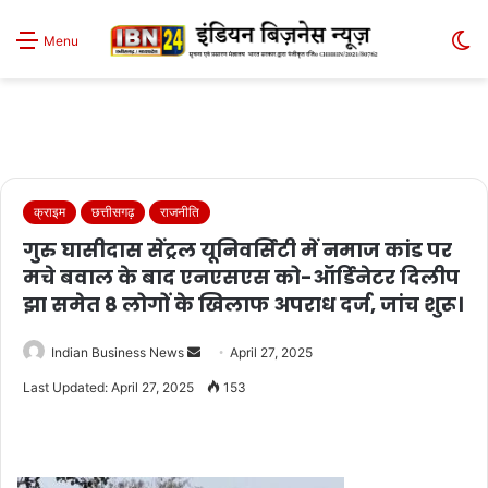
S
Menu
sk
क्राइम
छत्तीसगढ़
राजनीति
गुरु घासीदास सेंट्रल यूनिवर्सिटी में नमाज कांड पर
मचे बवाल के बाद एन‌एस‌एस को-ऑर्डिनेटर दिलीप
झा समेत 8 लोगों के खिलाफ अपराध दर्ज, जांच शुरू।
Send
Indian Business News
April 27, 2025
an
Last Updated: April 27, 2025
153
email