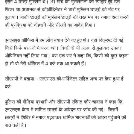
इसमें 4 छात्र मुस्लिम थे। 31 मार्च को मुसलमानों का त्योहार ईद उल
फितर था अचानक से कोऑर्डिनेटर ने चारों मुस्लिम छात्रों को मंच पर
बुलाया। बाकी छात्रों को मुस्लिम छात्रों की तरह मंच पर नमाज अदा करने
की प्रक्रिया को दोहराने और सीखने का आदेश दिया।
एन‌एस‌एस ऑफिस में हम लोग बयान देने गए हुए थे। वहां स्क्रिप्ट दी गई
जिसे सिर्फ यस-नो में भरना था। किसी से भी अलग से बुलाकर उनका
ओपिनियन नहीं लिया गया। बस एक सर ने कहा कि, किसी को कुछ कहना
हो तो वो मेरी ऑफिस में 4 बजे तक आ सकते हैं।
सीएसपी ने बताया – एन‌एस‌एस कोआर्डिनेटर सहित अन्य पर केस हुआ है
दर्ज
पुलिस की मीडिया प्रभारी और सीएसपी रश्मित कौर चावला ने कहा कि,
एन‌एस‌एस कैम्प में शामिल छात्रों के आवेदन पर जांच की गई। जिसमें
छात्रों ने शिविर में नमाज पढ़वाकर धार्मिक भावनाओं को आहत पहुंचाने की
बात कही है।