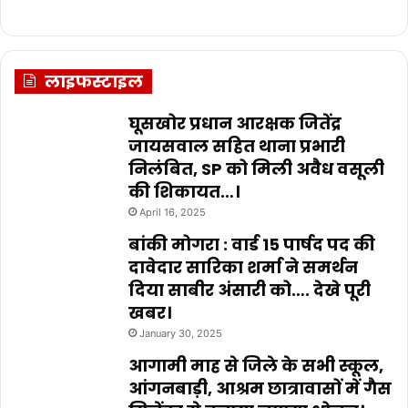
लाइफस्टाइल
घूसखोर प्रधान आरक्षक जितेंद्र
जायसवाल सहित थाना प्रभारी
निलंबित, SP को मिली अवैध वसूली
की शिकायत…।
April 16, 2025
बांकी मोगरा : वार्ड 15 पार्षद पद की
दावेदार सारिका शर्मा ने समर्थन
दिया साबीर अंसारी को…. देखे पूरी
खबर।
January 30, 2025
आगामी माह से जिले के सभी स्कूल,
आंगनबाड़ी, आश्रम छात्रावासों में गैस