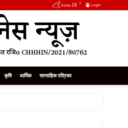
℃
26
Login
Korba
कृषि
धार्मिक
साप्ताहिक पत्रिका