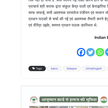
तक नहीं हो पाया है .फल स्वरुप नई शिक्षा आरंभ होने के
प्राचार्य श्री सराफ द्वारा संकुल केंद्र पाली एवं केराझर
साफ सफाई, सभी आवश्यक दस्तावेज पंजीयन एवं मध्यान भोज
प्रधान पाठकों से चर्चा की गई एवं आवश्यक तैयारी करने हेत
एवं वीरेंद्र उइके, समस्त प्रधान पाठक उपस्थित थे.
Indian
Tags
balco
bilaspur
chhattisgarh