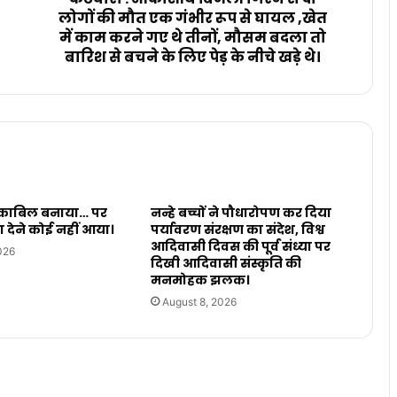
लोगों की मौत एक गंभीर रूप से घायल ,खेत
में काम करने गए थे तीनों, मौसम बदला तो
बारिश से बचने के लिए पेड़ के नीचे खड़े थे।
, काबिल बनाया… पर
नन्हे बच्चों ने पौधारोपण कर दिया
ा देने कोई नहीं आया।
पर्यावरण संरक्षण का संदेश, विश्व
आदिवासी दिवस की पूर्व संध्या पर
026
दिखी आदिवासी संस्कृति की
मनमोहक झलक।
August 8, 2026