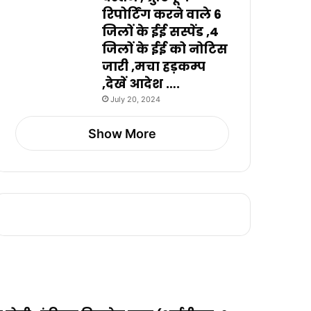
रिपोर्टिंग करने वाले 6
जिलों के ईई सस्पेंड ,4
जिलों के ईई को नोटिस
जारी ,मचा हड़कम्प
,देखें आदेश ….
July 20, 2024
Show More