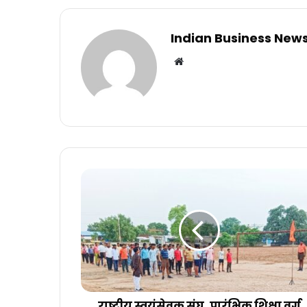
Indian Business New
Website
राष्ट्रीय स्वयंसेवक संघ, प्रारंभिक शिक्षा वर्ग