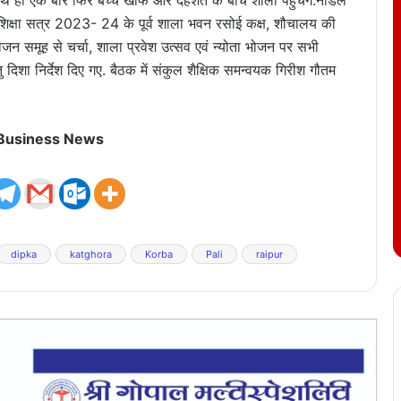
 साथ ही एक बार फिर बच्चे खौफ और दहशत के बीच शाला पहुंचेंगे.नोडल
िया शिक्षा सत्र 2023- 24 के पूर्व शाला भवन रसोई कक्ष, शौचालय की
न समूह से चर्चा, शाला प्रवेश उत्सव एवं न्योता भोजन पर सभी
ु दिशा निर्देश दिए गए. बैठक में संकुल शैक्षिक समन्वयक गिरीश गौतम
 Business News
dipka
katghora
Korba
Pali
raipur