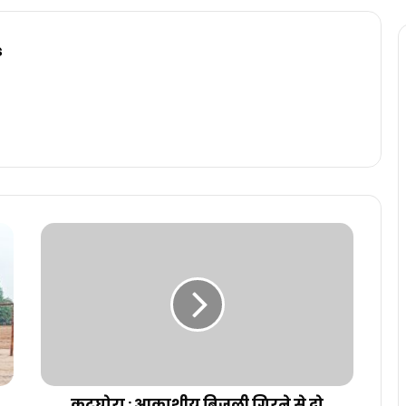
s
कटघोरा : आकाशीय बिजली गिरने से दो