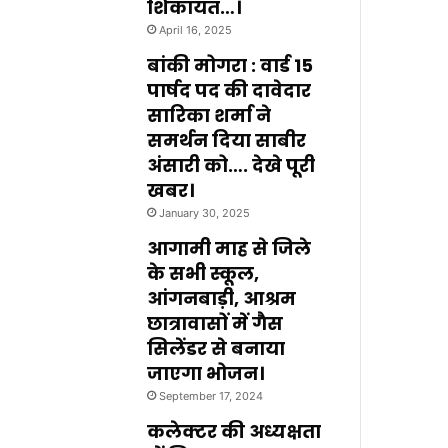
शिकायत…।
April 16, 2025
बांकी मोगरा : वार्ड 15
पार्षद पद की दावेदार
सारिका शर्मा ने
समर्थन दिया साबीर
अंसारी को…. देखे पूरी
खबर।
January 30, 2025
आगामी माह से जिले
के सभी स्कूल,
आंगनबाड़ी, आश्रम
छात्रावासों में गैस
सिलेंडर से बनाया
जाएगा भोजन।
September 17, 2024
कलेक्टर की अध्यक्षता