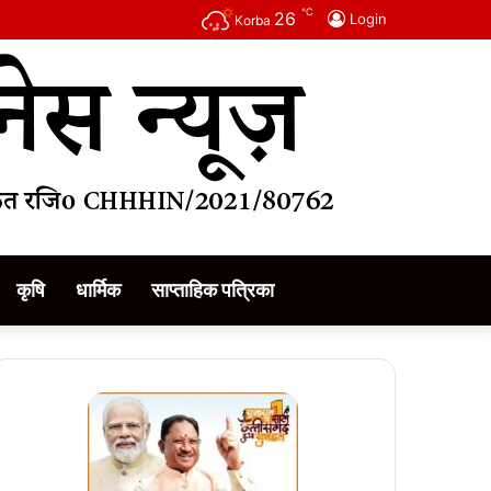
℃
26
Login
Korba
कृषि
धार्मिक
साप्ताहिक पत्रिका