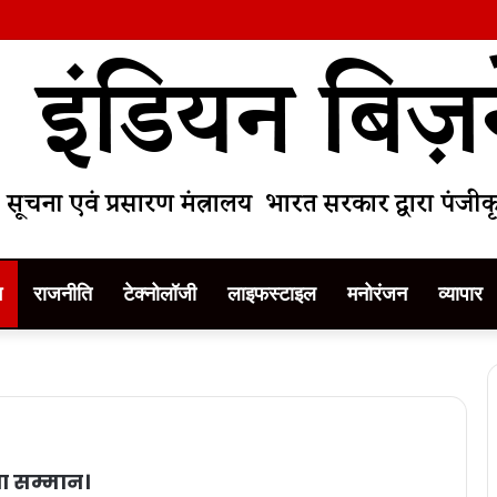
म
राजनीति
टेक्नोलॉजी
लाइफस्टाइल
मनोरंजन
व्यापार
ा सम्मान।