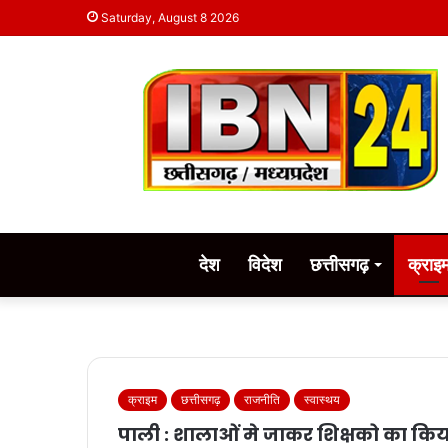
Saturday, August 8 2026
देश
विदेश
छत्तीसगढ़
क्राइ
क्राइम
छत्तीसगढ़
राजनीति
स्वास्थय
पाली : शालाओं मे जाकर शिक्षको का किय