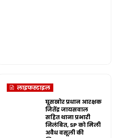
लाइफस्टाइल
घूसखोर प्रधान आरक्षक
जितेंद्र जायसवाल
सहित थाना प्रभारी
निलंबित, SP को मिली
अवैध वसूली की