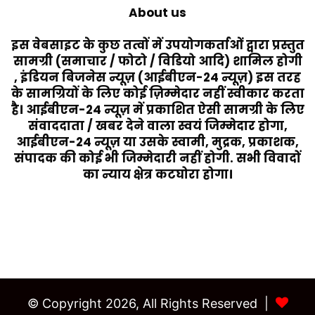
About us
इस वेबसाइट के कुछ तत्वों में उपयोगकर्ताओं द्वारा प्रस्तुत
सामग्री (समाचार / फोटो / विडियो आदि) शामिल होगी
, इंडियन बिजनेस न्यूज़ (आईबीएन-24 न्यूज़) इस तरह
के सामग्रियों के लिए कोई ज़िम्मेदार नहीं स्वीकार करता
है। आईबीएन-24 न्यूज़ में प्रकाशित ऐसी सामग्री के लिए
संवाददाता / खबर देने वाला स्वयं जिम्मेदार होगा,
आईबीएन-24 न्यूज़ या उसके स्वामी, मुद्रक, प्रकाशक,
संपादक की कोई भी जिम्मेदारी नहीं होगी. सभी विवादों
का न्याय क्षेत्र कटघोरा होगा।
Last Modified Posts
© Copyright 2026, All Rights Reserved |