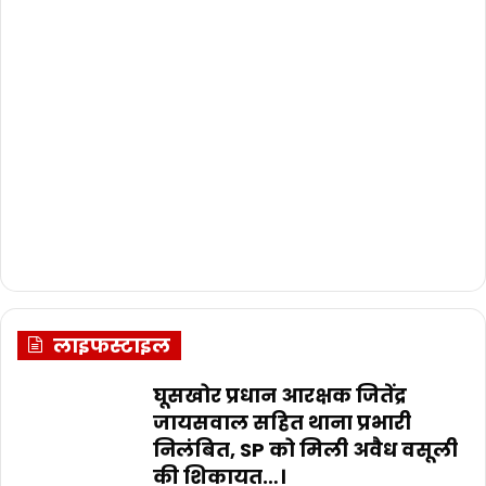
लाइफस्टाइल
घूसखोर प्रधान आरक्षक जितेंद्र
जायसवाल सहित थाना प्रभारी
निलंबित, SP को मिली अवैध वसूली
की शिकायत…।