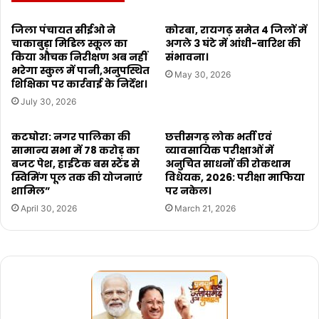
जिला पंचायत सीईओ ने
कोरबा, रायगढ़ समेत 4 जिलों में
चाकाबुड़ा मिडिल स्कूल का
अगले 3 घंटे में आंधी-बारिश की
किया औचक निरीक्षण अब नहीं
संभावना।
भरेगा स्कुल में पानी,अनुपस्थित
May 30, 2026
शिक्षिका पर कार्रवाई के निर्देश।
July 30, 2026
कटघोरा: नगर पालिका की
छत्तीसगढ़ लोक भर्ती एवं
सामान्य सभा में 78 करोड़ का
व्यावसायिक परीक्षाओं में
बजट पेश, हाईटेक बस स्टैंड से
अनुचित साधनों की रोकथाम
स्विमिंग पूल तक की योजनाएं
विधेयक, 2026: परीक्षा माफिया
शामिल”
पर नकेल।
April 30, 2026
March 21, 2026