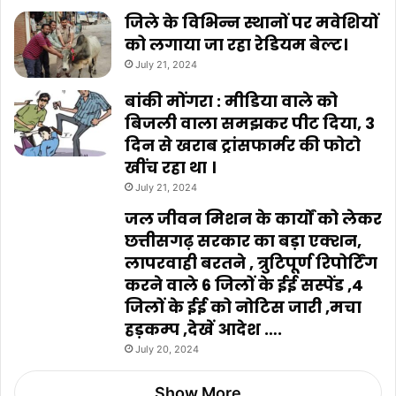
जिले के विभिन्न स्थानों पर मवेशियों
को लगाया जा रहा रेडियम बेल्ट।
July 21, 2024
बांकी मोंगरा : मीडिया वाले को
बिजली वाला समझकर पीट दिया, 3
दिन से खराब ट्रांसफार्मर की फोटो
खींच रहा था ।
July 21, 2024
जल जीवन मिशन के कार्यों को लेकर
छत्तीसगढ़ सरकार का बड़ा एक्शन,
लापरवाही बरतने , त्रुटिपूर्ण रिपोर्टिंग
करने वाले 6 जिलों के ईई सस्पेंड ,4
जिलों के ईई को नोटिस जारी ,मचा
हड़कम्प ,देखें आदेश ….
July 20, 2024
Show More