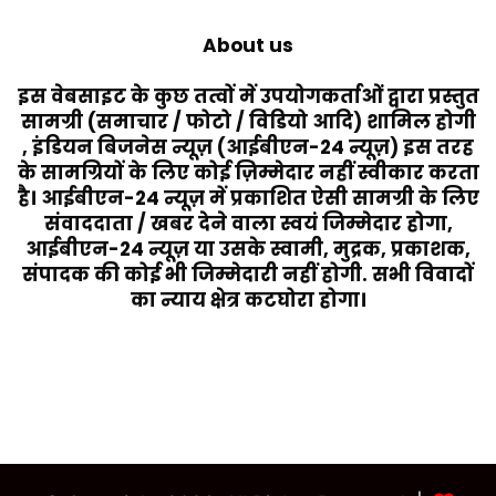
About us
इस वेबसाइट के कुछ तत्वों में उपयोगकर्ताओं द्वारा प्रस्तुत
सामग्री (समाचार / फोटो / विडियो आदि) शामिल होगी
, इंडियन बिजनेस न्यूज़ (आईबीएन-24 न्यूज़) इस तरह
के सामग्रियों के लिए कोई ज़िम्मेदार नहीं स्वीकार करता
है। आईबीएन-24 न्यूज़ में प्रकाशित ऐसी सामग्री के लिए
संवाददाता / खबर देने वाला स्वयं जिम्मेदार होगा,
आईबीएन-24 न्यूज़ या उसके स्वामी, मुद्रक, प्रकाशक,
संपादक की कोई भी जिम्मेदारी नहीं होगी. सभी विवादों
का न्याय क्षेत्र कटघोरा होगा।
Last Modified Posts