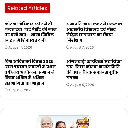
Related Articles
कोरबा: मेडिकल स्टोर ने दी
सभापति माया कंवर ने एकलव्य
गलत दवा, हार्ट पेशेंट की जान
आवासीय विद्यालय एवं पोस्ट
पर बनी बात – थाना सिविल
मैट्रिक छात्रावास का किया
लाइन में शिकायत दर्ज।
निरीक्षण।
August 7, 2026
August 7, 2026
विश्व आदिवासी दिवस 2026 :
आंगनबाड़ी कार्यकर्ता सहायिका
ग्राम पंचायत जवाली में प्रथम
संघ, जिला कोरबा कार्यसमिति
वर्ष भव्य आयोजन, समाज ने
की प्रथम बैठक सफलतापूर्वक
किया अधिक से अधिक
संपन्न।
सहभागिता का आह्वान।
August 6, 2026
August 6, 2026