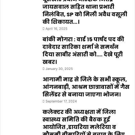
जायसवाल सहित थाना प्रभारी
निलंबित, SP को मिली अवैध वसूली
की शिकायत…।
April 16, 2025
बांकी मोगरा : वार्ड 15 पार्षद पद की
दावेदार सारिका शर्मा ने समर्थन
दिया साबीर अंसारी को…. देखे पूरी
खबर।
January 30, 2025
आगामी माह से जिले के सभी स्कूल,
आंगनबाड़ी, आश्रम छात्रावासों में गैस
सिलेंडर से बनाया जाएगा भोजन।
September 17, 2024
कलेक्टर की अध्यक्षता में जिला
स्वास्थ्य समिति की बैठक हुई
आयोजित ,डायरिया मलेरिया व
मौसमी बीमारियों से बचाव के लिए