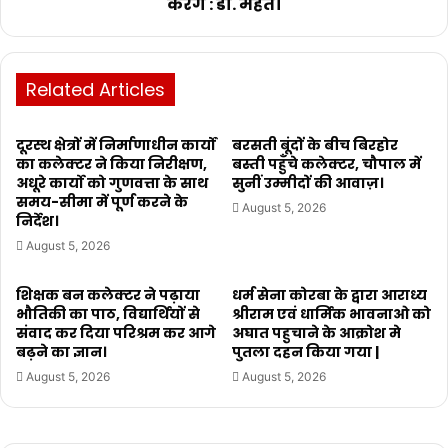
करेंगे : डॉ. महंत।
Related Articles
दूरस्थ क्षेत्रों में निर्माणाधीन कार्यों
बरसती बूंदों के बीच बिरहोर
का कलेक्टर ने किया निरीक्षण,
बस्ती पहुँचे कलेक्टर, चौपाल में
अधूरे कार्यो को गुणवत्ता के साथ
सुनीं उम्मीदों की आवाज़।
समय-सीमा में पूर्ण करने के
August 5, 2026
निर्देश।
August 5, 2026
शिक्षक बन कलेक्टर ने पढ़ाया
धर्म सेना कोरबा के द्वारा आराध्य
भौतिकी का पाठ, विद्यार्थियों से
श्रीराम एवं धार्मिक भावनाओ को
संवाद कर दिया परिश्रम कर आगे
अघात पहुचाने के आक्रोश मे
बढ़ने का ज्ञान।
पुतला दहन किया गया |
August 5, 2026
August 5, 2026