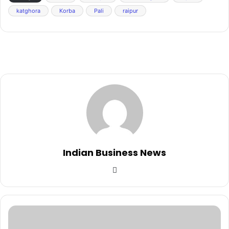
katghora
Korba
Pali
raipur
Indian Business News
Website