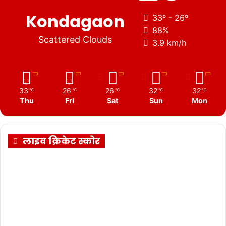
Kondagaon
33º - 26º
88%
Scattered Clouds
3.9 km/h
33
26
26
32
32
℃
℃
℃
℃
℃
Thu
Fri
Sat
Sun
Mon
लाइव क्रिकेट स्कोर