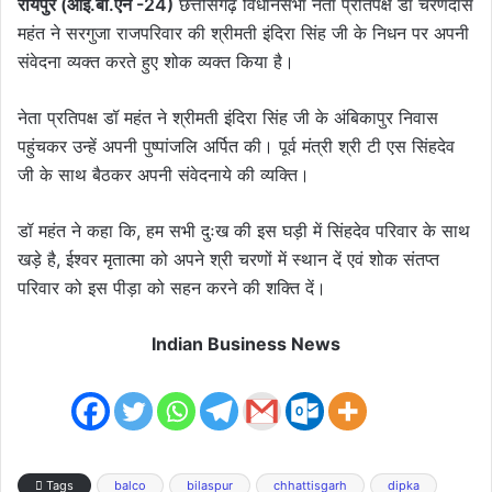
रायपुर (आई.बी.एन -24)
छत्तीसगढ़ विधानसभा नेता प्रतिपक्ष डॉ चरणदास
महंत ने सरगुजा राजपरिवार की श्रीमती इंदिरा सिंह जी के निधन पर अपनी
संवेदना व्यक्त करते हुए शोक व्यक्त किया है।
नेता प्रतिपक्ष डॉ महंत ने श्रीमती इंदिरा सिंह जी के अंबिकापुर निवास
पहुंचकर उन्हें अपनी पुष्पांजलि अर्पित की। पूर्व मंत्री श्री टी एस सिंहदेव
जी के साथ बैठकर अपनी संवेदनाये की व्यक्ति।
डॉ महंत ने कहा कि, हम सभी दुःख की इस घड़ी में सिंहदेव परिवार के साथ
खड़े है, ईश्वर मृतात्मा को अपने श्री चरणों में स्थान दें एवं शोक संतप्त
परिवार को इस पीड़ा को सहन करने की शक्ति दें।
Indian Business News
Tags
balco
bilaspur
chhattisgarh
dipka