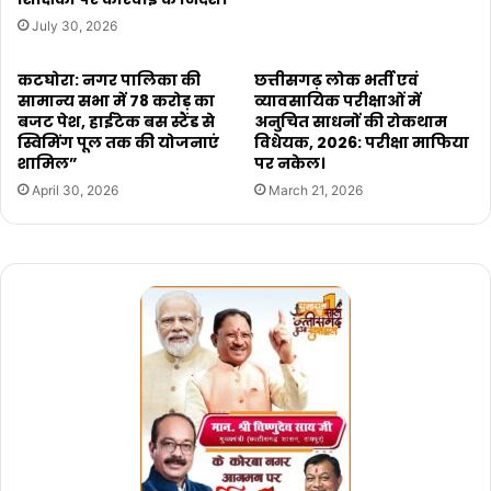
July 30, 2026
कटघोरा: नगर पालिका की
छत्तीसगढ़ लोक भर्ती एवं
सामान्य सभा में 78 करोड़ का
व्यावसायिक परीक्षाओं में
बजट पेश, हाईटेक बस स्टैंड से
अनुचित साधनों की रोकथाम
स्विमिंग पूल तक की योजनाएं
विधेयक, 2026: परीक्षा माफिया
शामिल”
पर नकेल।
April 30, 2026
March 21, 2026