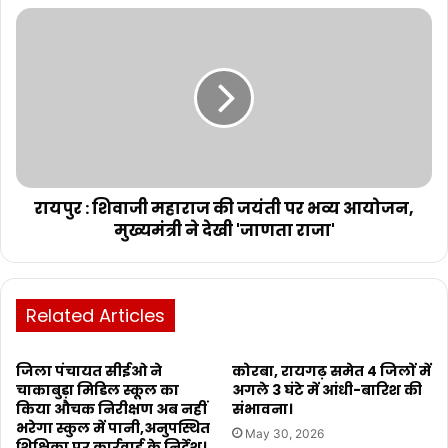
रायपुर : शिवाजी महाराज की जयंती पर भव्य आयोजन,
मुख्यमंत्री ने देखी 'जाणता राजा'
Related Articles
जिला पंचायत सीईओ ने
कोरबा, रायगढ़ समेत 4 जिलों में
चाकाबुड़ा मिडिल स्कूल का
अगले 3 घंटे में आंधी-बारिश की
किया औचक निरीक्षण अब नहीं
संभावना।
भरेगा स्कुल में पानी,अनुपस्थित
May 30, 2026
शिक्षिका पर कार्रवाई के निर्देश।