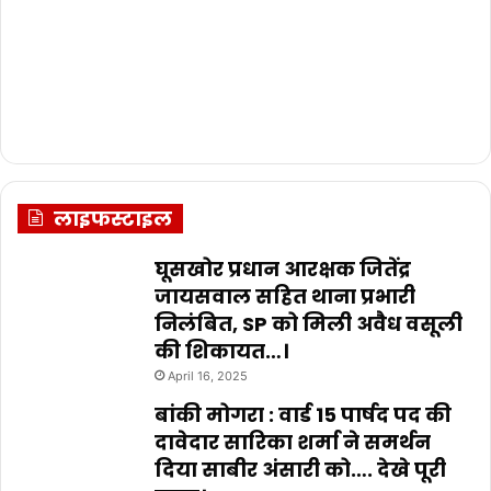
लाइफस्टाइल
घूसखोर प्रधान आरक्षक जितेंद्र
जायसवाल सहित थाना प्रभारी
निलंबित, SP को मिली अवैध वसूली
की शिकायत…।
April 16, 2025
बांकी मोगरा : वार्ड 15 पार्षद पद की
दावेदार सारिका शर्मा ने समर्थन
दिया साबीर अंसारी को…. देखे पूरी