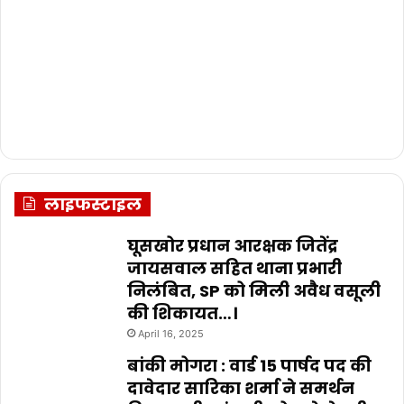
लाइफस्टाइल
घूसखोर प्रधान आरक्षक जितेंद्र
जायसवाल सहित थाना प्रभारी
निलंबित, SP को मिली अवैध वसूली
की शिकायत…।
April 16, 2025
बांकी मोगरा : वार्ड 15 पार्षद पद की
दावेदार सारिका शर्मा ने समर्थन