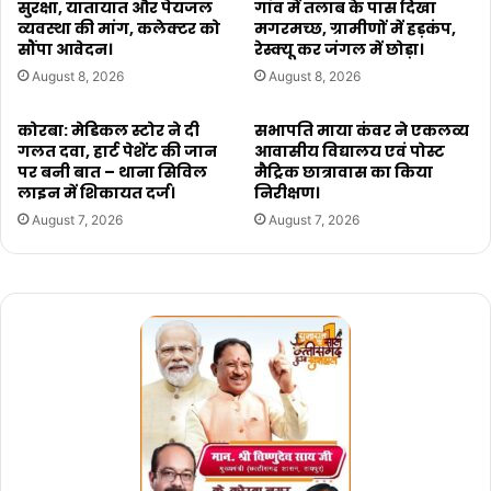
सुरक्षा, यातायात और पेयजल
गांव में तलाब के पास दिखा
व्यवस्था की मांग, कलेक्टर को
मगरमच्छ, ग्रामीणों में हड़कंप,
सौंपा आवेदन।
रेस्क्यू कर जंगल में छोड़ा।
August 8, 2026
August 8, 2026
कोरबा: मेडिकल स्टोर ने दी
सभापति माया कंवर ने एकलव्य
गलत दवा, हार्ट पेशेंट की जान
आवासीय विद्यालय एवं पोस्ट
पर बनी बात – थाना सिविल
मैट्रिक छात्रावास का किया
लाइन में शिकायत दर्ज।
निरीक्षण।
August 7, 2026
August 7, 2026