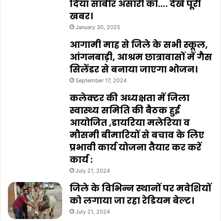
दिया साबीर अंसारी को…. देखे पूरी
खबर।
January 30, 2025
आगामी माह से जिले के सभी स्कूल,
आंगनबाड़ी, आश्रम छात्रावासों में गैस
सिलेंडर से बनाया जाएगा भोजन।
September 17, 2024
कलेक्टर की अध्यक्षता में जिला
स्वास्थ्य समिति की बैठक हुई
आयोजित ,डायरिया मलेरिया व
मौसमी बीमारियों से बचाव के लिए
प्रभावी कार्य योजना तैयार कर करें
कार्य :
July 21, 2024
जिले के विभिन्न स्थानों पर मवेशियों
को लगाया जा रहा रेडियम बेल्ट।
July 21, 2024