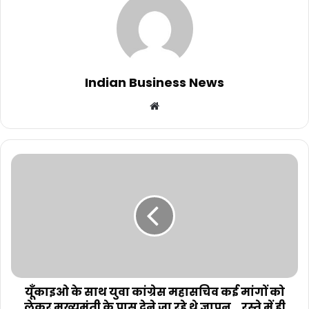
Indian Business News
Website
यूँकाइओ के साथ युवा कांग्रेस महासचिव कई मांगों को
लेकर मुख्यमंती के पास देने जा रहे थे ज्ञापन,,,रस्ते में ही