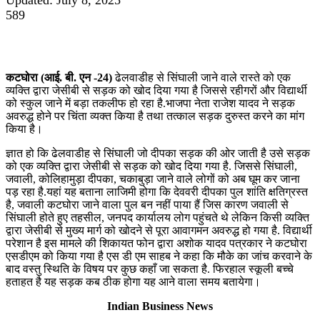
589
कटघोरा (आई. बी. एन -24)
ढेलवाडीह से सिंघाली जाने वाले रास्ते को एक
व्यक्ति द्वारा जेसीबी से सड़क को खोद दिया गया है जिससे रहीगरों और विद्यार्थी
को स्कुल जाने में बड़ा तकलीफ हो रहा है.भाजपा नेता राजेश यादव ने सड़क
अवरुद्ध होने पर चिंता व्यक्त किया है तथा तत्काल सड़क दुरुस्त करने का मांग
किया है।
ज्ञात हो कि ढेलवाडीह से सिंघाली जो दीपका सड़क की ओर जाती है उसे सड़क
को एक व्यक्ति द्वारा जेसीबी से सड़क को खोद दिया गया है. जिससे सिंघाली,
जवाली, कोलिहामुड़ा दीपका, चकाबुड़ा जाने वाले लोगों को अब घूम कर जाना
पड़ रहा है.यहां यह बताना लाजिमी होगा कि देववरी दीपका पुल शांति क्षतिग्रस्त
है, जवाली कटघोरा जाने वाला पुल बन नहीं पाया हैं जिस कारण जवाली से
सिंघाली होते हुए तहसील, जनपद कार्यालय लोग पहुंचते थे लेकिन किसी व्यक्ति
द्वारा जेसीबी से मुख्य मार्ग को खोदने से पूरा आवागमन अवरुद्ध हो गया है. विद्यार्थी
परेशान है इस मामले की शिकायत फोन द्वारा अशोक यादव पत्रकार ने कटघोरा
एसडीएम को किया गया है एस डी एम साहब ने कहा कि मौके का जांच करवाने के
बाद वस्तु स्थिति के विषय पर कुछ कहाँ जा सकता है. फिरहाल स्कूली बच्चे
हताहत है यह सड़क कब ठीक होगा यह आने वाला समय बतायेगा।
Indian Business News