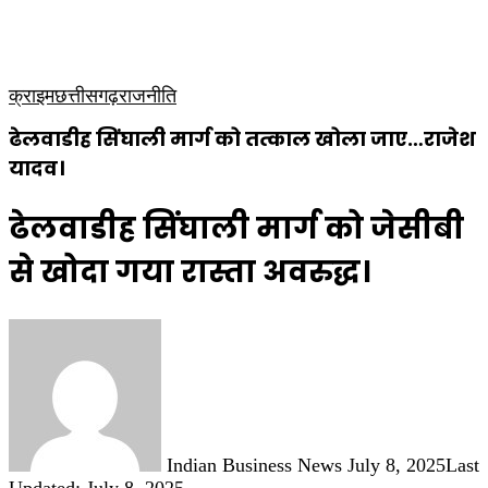
कृषि
धार्मिक
साप्ताहिक पत्रिका
क्राइम
छत्तीसगढ़
राजनीति
ढेलवाडीह सिंघाली मार्ग को तत्काल खोला जाए…राजेश
यादव।
ढेलवाडीह सिंघाली मार्ग को जेसीबी
से खोदा गया रास्ता अवरुद्ध।
Send
an
email
Indian Business News
July 8, 2025
Last
Updated: July 8, 2025