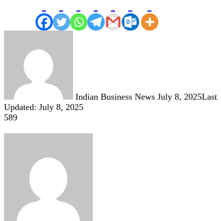
Send
an
email
Indian Business News
July 8, 2025
Last
Updated: July 8, 2025
589