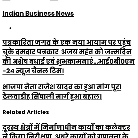
Indian Business News
Website
पत्रकारिता जगत के एक नया आयाम पर पहुंच
चुके दमदार पत्रकार अजय महंत को जन्मदिन
की अशेष बधाई एवं शुभकामनाएं...आई०बी०एन
-24 न्यूज चैनल टिम।
भाजपा नेता राजेश यादव का हुआ मांग पूरा
ढेलवाडीह सिंघाली मार्ग हुआ बहाल।
Related Articles
दूरस्थ क्षेत्रों में निर्माणाधीन कार्यों का कलेक्टर
ने किया निरीक्षण, अधूरे कार्यो को गुणवत्ता के