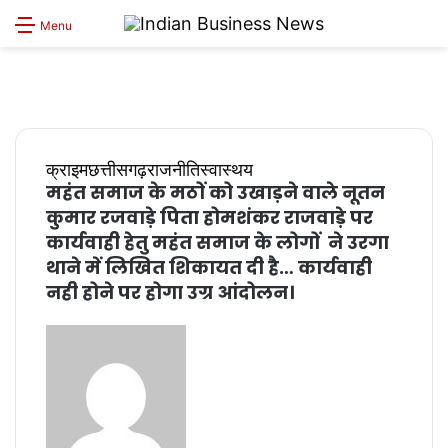
S
Menu
sk
क्राइम
छत्तीसगढ़
राजनीति
स्वास्थय
महंत समाज के मठों को उखाड़ने वाले नूतन
कुमार रजवाड़े पिता होमशंकर राजवाड़े पर
कार्यवाही हेतु महंत समाज के लोगों ने उरगा
थाने में लिखित शिकायत दी है… कार्यवाही
नही होने पर होगा उग्र आंदोलन।
Send
an
email