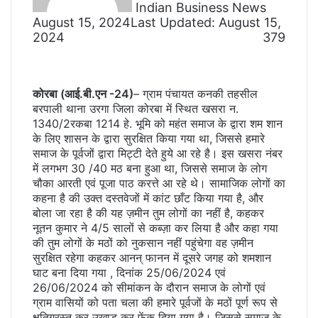
Indian Business News
August 15, 2024
Last Updated: August 15,
2024
379
कोरबा (आई.बी.एन -24)
– ग्राम पंचायत कनकी तहसील
बरपाली थाना उरगा जिला कोरबा में स्थित खसरा न.
1340/2रकबा 1214 हे. भूमि को महंत समाज के द्वारा शम शान
के लिए शासन के द्वारा सुरक्षित किया गया था, जिससे हमारे
समाज के पूर्वजों द्वारा मिट्टी देते हुये आ रहे है। इस खसरा नंबर
में लगभग 30 /40 मठ बना हुआ था, जिससे समाज के लोग
चौका आरती एवं पूजा पाठ करत्ते आ रहे थे। सामाजिक लोगों का
कहना है की उक्त दस्तवेजों में कांट छाँट किया गया है, और
बोला जा रहा है की यह ज़मीन तुम लोगों का नहीं है, कहकर
नूतन कुमार ने 4/5 सालों से कब्ज़ा कर लिया है और कहा गया
की तुम लोगों के मठों को नुकसान नहीं पहुंचेगा वह ज़मीन
सुरक्षित रहेगा कहकर आनन् फानन में दूसरे जगह को शमशान
घाट बना दिया गया , दिनांक 25/06/2024 एवं
26/06/2024 को सीमांकन के दौरान समाज के लोगों एवं
ग्राम वासियों को पता चला की हमारे पूर्वजों के मठों पूर्ण रूप से
क्षतिग्रस्त कर उखाड़ कर फेंक दिया गया है। जिससे समाज के