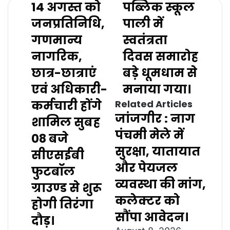
14 अगस्त को
पब्लिक स्कूल
जनप्रतिनिधि,
पाली में
गणमान्य
स्वतंत्रता
नागरिक,
दिवस समारोह
छात्र-छात्राएं
बड़े धूमधाम से
एवं अधिकारी-
मनाया गया।
कर्मचारी होंगे
Related Articles
जांजगीर : नाग
शामिल सुबह
पंचमी मेले में
08 बजे
सुरक्षा, यातायात
सीएसईबी
और पेयजल
फुटबॉल
व्यवस्था की मांग,
ग्राउण्ड से शुरू
कलेक्टर को
होगी तिरंगा
सौंपा आवेदन।
दौड़।