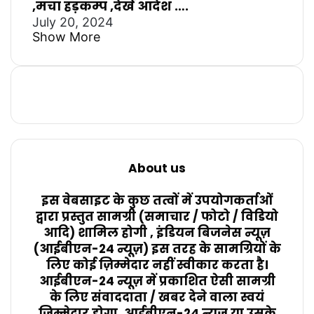
,मचा हड़कम्प ,देखें आदेश ….
July 20, 2024
Show More
About us
इस वेबसाइट के कुछ तत्वों में उपयोगकर्ताओं
द्वारा प्रस्तुत सामग्री (समाचार / फोटो / विडियो
आदि) शामिल होगी , इंडियन बिजनेस न्यूज़
(आईबीएन-24 न्यूज़) इस तरह के सामग्रियों के
लिए कोई ज़िम्मेदार नहीं स्वीकार करता है।
आईबीएन-24 न्यूज़ में प्रकाशित ऐसी सामग्री
के लिए संवाददाता / खबर देने वाला स्वयं
जिम्मेदार होगा, आईबीएन-24 न्यूज़ या उसके