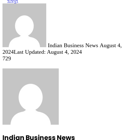
रायपुर
Send
an
email
Indian Business News
August 4,
2024
Last Updated: August 4, 2024
729
Indian Business News