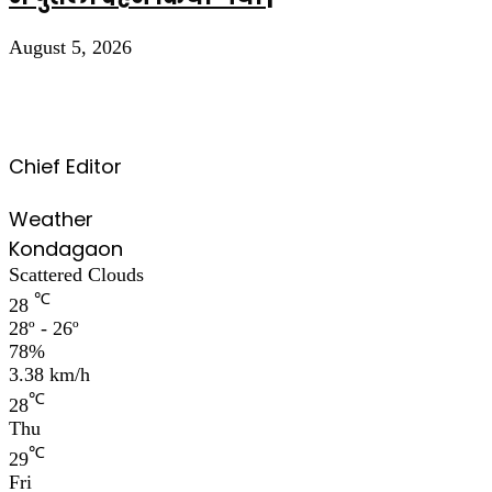
August 5, 2026
Chief Editor
Weather
Kondagaon
Scattered Clouds
℃
28
28º - 26º
78%
3.38 km/h
℃
28
Thu
℃
29
Fri