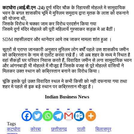
कटघोरा (आई.बी.एन -24)
दुर्गा मंदिर चौक के रिहायसी मोहल्ले मे सामुदायिक
भवन के बगल शासकीय भूमि मे मुस्लिम समुदाय द्वारा मृतक के लाश को दफनाने
की योजना थी,
जिसके विरोध मे चक्का जाम कर विरोध प्रदर्शन किया गया
जिसमे दुर्गा मंदिर मोहल्ले की पूरी महिलायें गुस्साकर सड़क मे आ बैठीं।
SDM तहसीलदार और थानेदार आये तब जाकर मामला शांत हुआ ।
सूत्रों से प्राप्त जानकारी अनुसार मुस्लिम लोग बर्षों पहले उस शासकीय जमीन
को कब्रिस्तान के नाम से एलाॅट करवा रखे हैं। जो अब शहर के मध्य मे स्थित है
वहां सैकड़ों घर परिवार निवास करते हैं, विवादित जमीन से लगा सामुदायिक भवन
और आंगनबाड़ी भी मोहल्ले में मौजूद है जिसके वजह से पूरे मोहल्ले वासियों ने
मिलकर उक्त स्थान को कब्रिस्तान बनाने का विरोध किया।
चूंकि इसके पूर्व उक्त विवादित स्थल मे कभी किसी को नही दफनाया गया तथा
शहर मे पहले से इक बड़े स्थान पर कब्रिस्तान मौजूद है।
Indian Business News
Tags
कटघोरा
कोरबा
छत्तीसगढ़
पाली
बिलासपुर