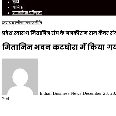
कृषि
धार्मिक
साप्ताहिक पत्रिका
क्राइम
छत्तीसगढ़
राजनीति
प्रदेश स्वास्थ्य मितानिन संघ के ननकीराम राम कँव
मितानिन भवन कटघोरा में किया गय
Send
an
email
Indian Business News
December 23, 20
204