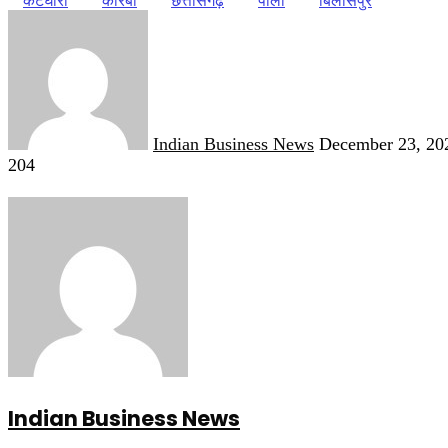
कटघोरा
कोरबा
छत्तीसगढ़
पाली
बिलासपुर
Send
an
email
Indian Business News
December 23, 20
204
Indian Business News