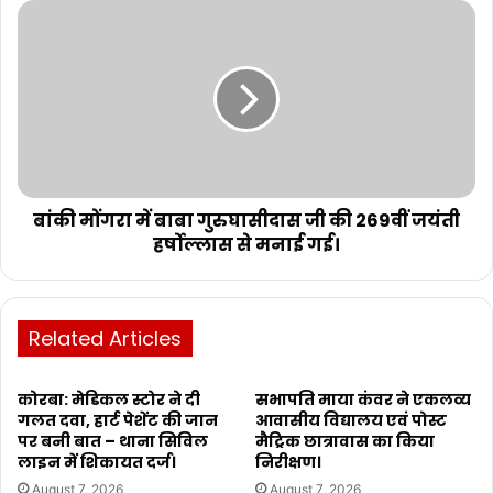
बांकी मोंगरा में बाबा गुरुघासीदास जी की 269वीं जयंती
हर्षोल्लास से मनाई गई।
Related Articles
कोरबा: मेडिकल स्टोर ने दी
सभापति माया कंवर ने एकलव्य
गलत दवा, हार्ट पेशेंट की जान
आवासीय विद्यालय एवं पोस्ट
पर बनी बात – थाना सिविल
मैट्रिक छात्रावास का किया
लाइन में शिकायत दर्ज।
निरीक्षण।
August 7, 2026
August 7, 2026