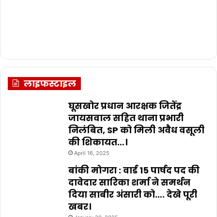
लाइफस्टाइल
घूसखोर प्रधान आरक्षक जितेंद्र
जायसवाल सहित थाना प्रभारी
निलंबित, SP को मिली अवैध वसूली
की शिकायत…।
April 16, 2025
बांकी मोगरा : वार्ड 15 पार्षद पद की
दावेदार सारिका शर्मा ने समर्थन
दिया साबीर अंसारी को…. देखे पूरी
खबर।