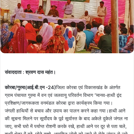
संवाददाता : श्रवण दास महंत।
कोरबा/गुरमा(आई.बी.एन -24)
जिला कोरबा एवं विकासखंड के अंतर्गत
ग्राम पंचायत गुरमा में वन एवं जलवायु परिवर्तन विभाग “मानव-हाथी द्वंद
प्रशिक्षण/जागरूकता वनमंडल कोरबा द्वारा कार्यक्रम किया गया।
जंगली हाथियों से बचाव और उपाय का पालन करने कहा गया।हाथी आने
की सूचना मिलने पर सूर्योदय के पूर्व सूर्यास्त के बाद अकेले दुकेले जंगल ना
जाए, सभी घरो में पर्याप्त रोशनी करके रखे, हाथी आने पर दूर से पता चले,
हाथी क्षेत्र में बूढ़े ,छोटे बच्चे, अपाहिज लोगो को जाने से रोके जंगल से लगे