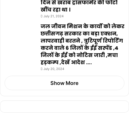
दिन से खराब ट्रांसफार्मर की फोटो
खींच रहा था ।
July 21, 2024
जल जीवन मिशन के कार्यों को लेकर
छत्तीसगढ़ सरकार का बड़ा एक्शन,
लापरवाही बरतने , त्रुटिपूर्ण रिपोर्टिंग
करने वाले 6 जिलों के ईई सस्पेंड ,4
जिलों के ईई को नोटिस जारी ,मचा
हड़कम्प ,देखें आदेश ….
July 20, 2024
Show More