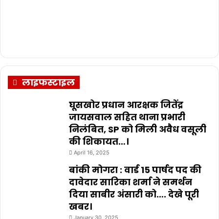
लाइफस्टाइल
घूसखोर प्रधान आरक्षक जितेंद्र
जायसवाल सहित थाना प्रभारी
निलंबित, SP को मिली अवैध वसूली
की शिकायत…।
April 16, 2025
बांकी मोगरा : वार्ड 15 पार्षद पद की
दावेदार सारिका शर्मा ने समर्थन
दिया साबीर अंसारी को…. देखे पूरी
खबर।
January 30, 2025