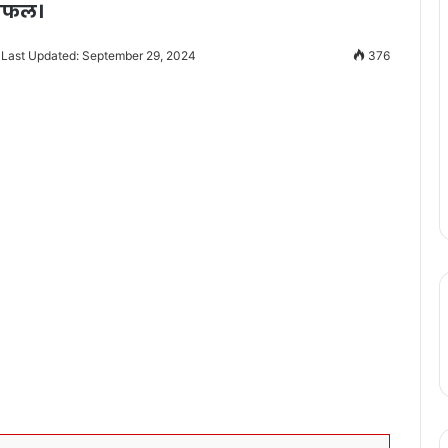
 सफल।
Last Updated: September 29, 2024
376