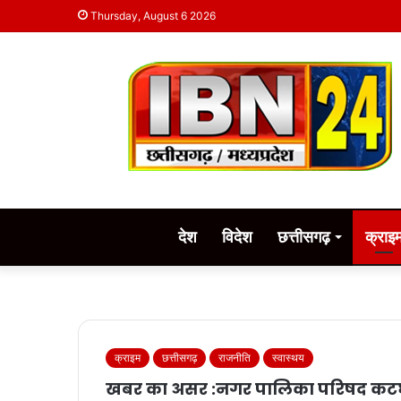
Thursday, August 6 2026
देश
विदेश
छत्तीसगढ़
क्राइ
क्राइम
छत्तीसगढ़
राजनीति
स्वास्थय
खबर का असर :नगर पालिका परिषद कटघो