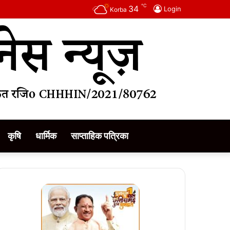
℃
34
Login
Korba
कृषि
धार्मिक
साप्ताहिक पत्रिका