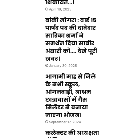
शिकायत…।
April 16, 2025
बांकी मोगरा : वार्ड 15
पार्षद पद की दावेदार
सारिका शर्मा ने
समर्थन दिया साबीर
अंसारी को…. देखे पूरी
खबर।
January 30, 2025
आगामी माह से जिले
के सभी स्कूल,
आंगनबाड़ी, आश्रम
छात्रावासों में गैस
सिलेंडर से बनाया
जाएगा भोजन।
September 17, 2024
कलेक्टर की अध्यक्षता