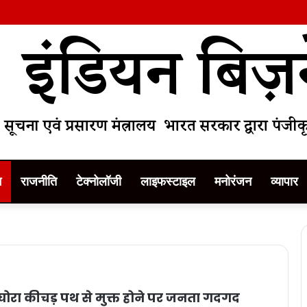
म
राजनीति
टेक्नोलॉजी
लाइफस्टाइल
मनोरंजन
व्यापार
रा कीचड़ पथ से मुक्त होने पर जनता गदगद