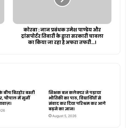
कोरबा : नान प्रबंधक उमेश पाण्डेय और
ट्रांसपोर्टर तिवारी के द्वारा सरकारी चावला
का किया जा रहा है अफरा तफरी...।
 के बीच बिरहोर बस्ती
शिक्षक बन कलेक्टर ने पढ़ाया
र, चौपाल में सुनीं
भौतिकी का पाठ, विद्यार्थियों से
 आवाज़।
संवाद कर दिया परिश्रम कर आगे
बढ़ने का ज्ञान।
026
August 5, 2026