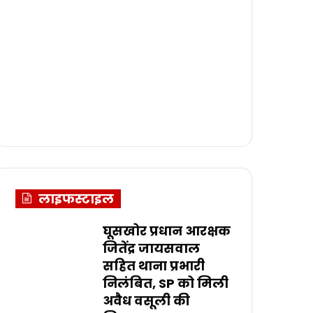
लाइफस्टाइल
घूसखोर प्रधान आरक्षक
जितेंद्र जायसवाल
सहित थाना प्रभारी
निलंबित, SP को मिली
अवैध वसूली की