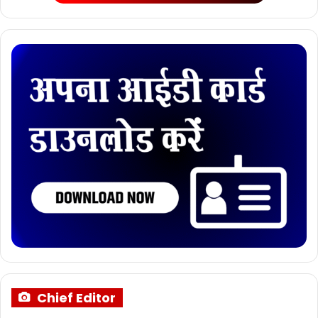
Chief Editor