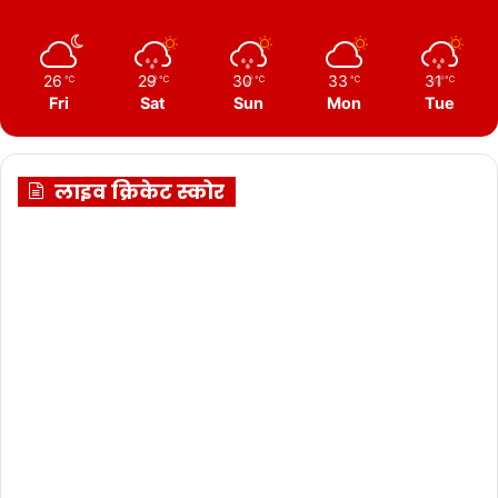
26
29
30
33
31
℃
℃
℃
℃
℃
Fri
Sat
Sun
Mon
Tue
लाइव क्रिकेट स्कोर