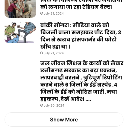
को लगाया जा रहा रेडियम बेल्ट।
July 21, 2024
बांकी मोंगरा : मीडिया वाले को
बिजली वाला समझकर पीट दिया, 3
दिन से खराब ट्रांसफार्मर की फोटो
खींच रहा था ।
July 21, 2024
जल जीवन मिशन के कार्यों को लेकर
छत्तीसगढ़ सरकार का बड़ा एक्शन,
लापरवाही बरतने , त्रुटिपूर्ण रिपोर्टिंग
करने वाले 6 जिलों के ईई सस्पेंड ,4
जिलों के ईई को नोटिस जारी ,मचा
हड़कम्प ,देखें आदेश ….
July 20, 2024
Show More