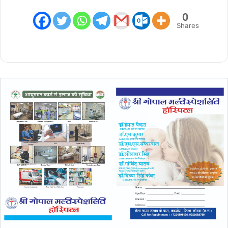
0
Shares