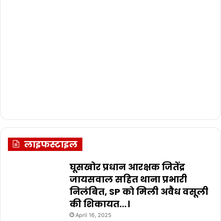
लाइफस्टाइल
घूसखोर प्रधान आरक्षक जितेंद्र
जायसवाल सहित थाना प्रभारी
निलंबित, SP को मिली अवैध वसूली
की शिकायत…।
April 16, 2025