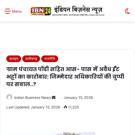
S
Menu
sk
क्राइम
छत्तीसगढ़
राजनीति
ग्राम पंचायत पोंडी सहित आस- पास में अवैध ईंट
भट्टों का कारोबार: जिम्मेदार अधिकारियों की चुप्पी
पर सवाल..?
Send
Indian Business News
January 15, 2026
an
Last Updated: January 15, 2026
11,325
email