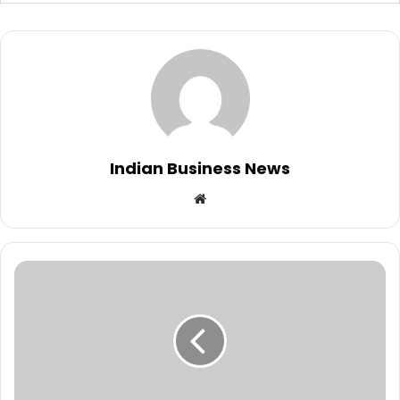
Indian Business News
Website