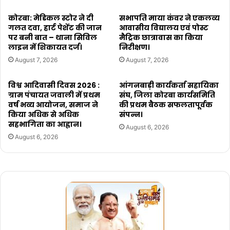
कोरबा: मेडिकल स्टोर ने दी
सभापति माया कंवर ने एकलव्य
गलत दवा, हार्ट पेशेंट की जान
आवासीय विद्यालय एवं पोस्ट
पर बनी बात – थाना सिविल
मैट्रिक छात्रावास का किया
लाइन में शिकायत दर्ज।
निरीक्षण।
August 7, 2026
August 7, 2026
विश्व आदिवासी दिवस 2026 :
आंगनबाड़ी कार्यकर्ता सहायिका
ग्राम पंचायत जवाली में प्रथम
संघ, जिला कोरबा कार्यसमिति
वर्ष भव्य आयोजन, समाज ने
की प्रथम बैठक सफलतापूर्वक
किया अधिक से अधिक
संपन्न।
सहभागिता का आह्वान।
August 6, 2026
August 6, 2026