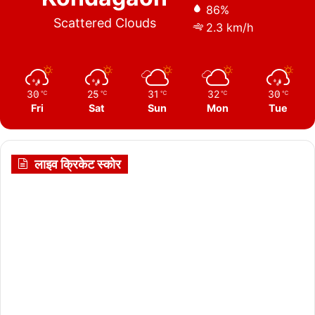
86%
Scattered Clouds
2.3 km/h
30
25
31
32
30
℃
℃
℃
℃
℃
Fri
Sat
Sun
Mon
Tue
लाइव क्रिकेट स्कोर