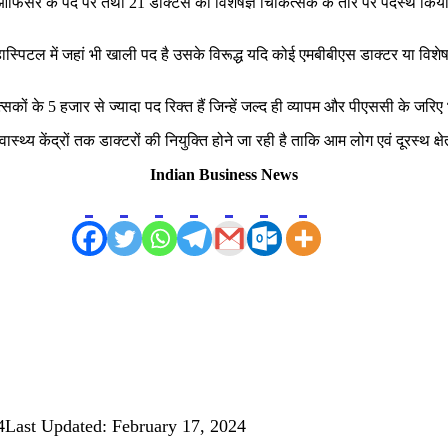
 आफिसर के पद पर तथा 21 डाक्टर्स को विशेषज्ञ चिकित्सक के तौर पर पदस्थ किया 
भी हास्पिटल में जहां भी खाली पद है उसके विरूद्ध यदि कोई एमबीबीएस डाक्टर या विशे
त्सकों के 5 हजार से ज्यादा पद रिक्त हैं जिन्हें जल्द ही व्यापम और पीएससी के जरि
्थ्य केंद्रों तक डाक्टरों की नियुक्ति होने जा रही है ताकि आम लोग एवं दूरस्थ क्षेत्र
Indian Business News
4
Last Updated: February 17, 2024