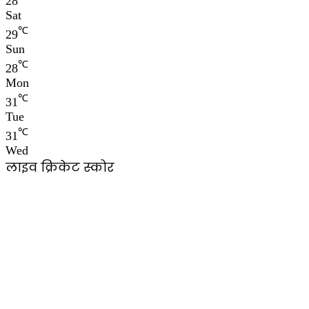
28
Sat
℃
29
Sun
℃
28
Mon
℃
31
Tue
℃
31
Wed
लाइव क्रिकेट स्कोर