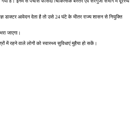
गया है। इनमें से पचास फीसदी चिकित्सक बस्तर एवं सरगुजा संभाग में दूरस्थ
षज्ञ डाक्टर आवेदन देता है तो उसे 24 घंटे के भीतर राज्य शासन से नियुक्ति
ए भरा जाएगा।
ों में रहने वाले लोगों को स्वास्थ्य सुविधाएं मुहैया हो सकें।