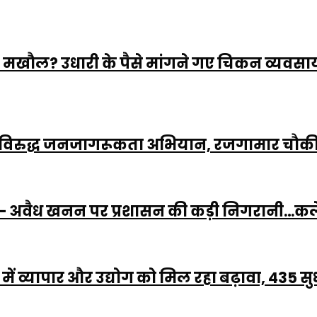
मखौल? उधारी के पैसे मांगने गए चिकन व्यवसायी
विरुद्ध जनजागरूकता अभियान, रजगामार चौकी पु
अवैध खनन पर प्रशासन की कड़ी निगरानी…कलेक्टर क
गढ़ में व्यापार और उद्योग को मिल रहा बढ़ावा, 435