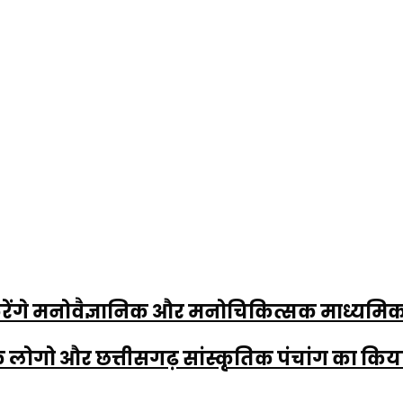
 दूर करेंगे मनोवैज्ञानिक और मनोचिकित्सक माध्य
4 के लोगो और छत्तीसगढ़ सांस्कृतिक पंचांग का कि