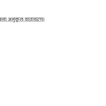
 से बना अनुकूल वातावरण।