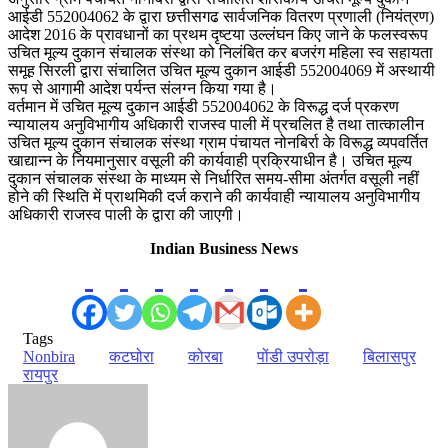
आईडी 552004062 के द्वारा छत्तीसगढ सार्वजनिक वितरण प्रणाली (नियंत्रण)
आदेश 2016 के प्रावधानों का प्रथम दृष्टया उल्लंघन किए जाने के फलस्वरूप
उचित मूल्य दुकान संचालक संस्था को निलंबित कर बजरंग महिला स्व सहायता
समूह सिरली द्वारा संचालित उचित मूल्य दुकान आईडी 552004069 में अस्थायी
रूप से आगामी आदेश पर्यन्त संलग्न किया गया है।
वर्तमान में उचित मूल्य दुकान आईडी 552004062 के विरूद्ध दर्ज प्रकरण
न्यायालय अनुविभागीय अधिकारी राजस्व पाली में प्रचलित है तथा तात्कालीन
उचित मूल्य दुकान संचालक संस्था ग्राम पंचायत नोनबिर्रा के विरूद्ध व्यपवर्तित
खाद्यान्न के नियमानुसार वसूली की कार्यवाही प्रक्रियाधीन है। उचित मूल्य
दुकान संचालक संस्था के माध्यम से निर्धारित समय-सीमा अंतर्गत वसूली नहीं
होने की स्थिति में प्राथमिकी दर्ज कराने की कार्यवाही न्यायालय अनुविभागीय
अधिकारी राजस्व पाली के द्वारा की जाएगी।
Indian Business News
Tags
Nonbira
कटघोरा
कोरबा
पोंडी उपरोड़ा
बिलासपुर
रायपुर
Send
an
email