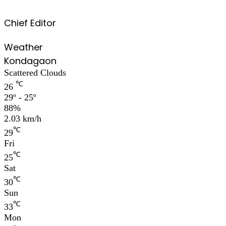
Chief Editor
Weather
Kondagaon
Scattered Clouds
℃
26
29º - 25º
88%
2.03 km/h
℃
29
Fri
℃
25
Sat
℃
30
Sun
℃
33
Mon