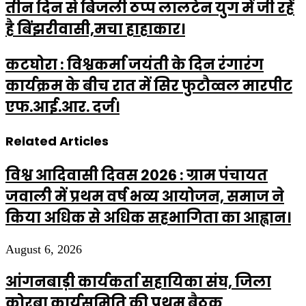
तीन दिन से बिजली ठप्प लालटेन युग में जी रहें
है बिंझरीवासी,मचा हाहाकार।
कटघोरा : विश्वकर्मा जयंती के दिन रंगारंग
कार्यक्रम के बीच रात में सिर फुटौव्वल मारपीट
एफ.आई.आर. दर्ज।
Related Articles
विश्व आदिवासी दिवस 2026 : ग्राम पंचायत
जवाली में प्रथम वर्ष भव्य आयोजन, समाज ने
किया अधिक से अधिक सहभागिता का आह्वान।
August 6, 2026
आंगनबाड़ी कार्यकर्ता सहायिका संघ, जिला
कोरबा कार्यसमिति की प्रथम बैठक