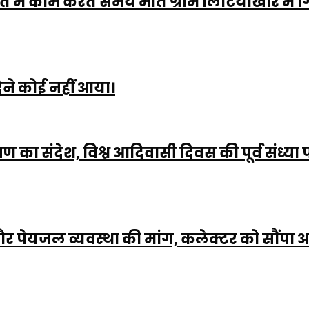
ें काम करते समय मौत ग्राम लिटियाखार में गिर
ेने कोई नहीं आया।
रक्षण का संदेश, विश्व आदिवासी दिवस की पूर्व सं
त और पेयजल व्यवस्था की मांग, कलेक्टर को सौंपा