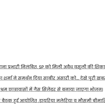
ाना प्रभारी निलंबित, SP को मिली अवैध वसूली की शिक
का शर्मा ने समर्थन दिया साबीर अंसारी को…. देखे पूरी खब
रम छात्रावासों में गैस सिलेंडर से बनाया जाएगा भोजन।
 की बैठक हुई आयोजित ,डायरिया मलेरिया व मौसमी बीमारि