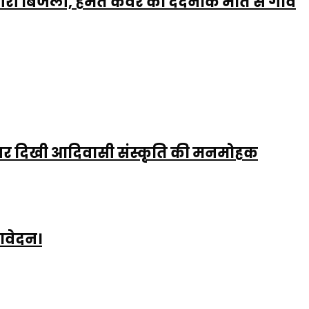
ी बिजली, हेमंत कंवर की दर्दनाक मौत से गांव
ध्या पर दिखी आदिवासी संस्कृति की मनमोहक
 आवेदन।