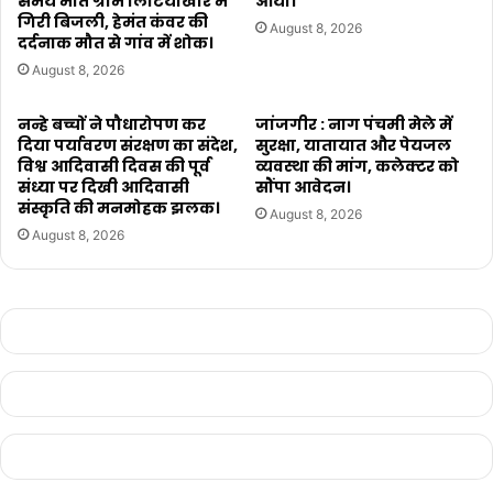
समय मौत ग्राम लिटियाखार में
आया।
गिरी बिजली, हेमंत कंवर की
August 8, 2026
दर्दनाक मौत से गांव में शोक।
August 8, 2026
नन्हे बच्चों ने पौधारोपण कर
जांजगीर : नाग पंचमी मेले में
दिया पर्यावरण संरक्षण का संदेश,
सुरक्षा, यातायात और पेयजल
विश्व आदिवासी दिवस की पूर्व
व्यवस्था की मांग, कलेक्टर को
संध्या पर दिखी आदिवासी
सौंपा आवेदन।
संस्कृति की मनमोहक झलक।
August 8, 2026
August 8, 2026