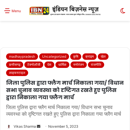
S
Menu
sk
madhaypradesh
Uncategorized
कृषि
क्राइम
खेल
छत्तीसगढ़
टेक्नोलॉजी
देश
धार्मिक
मनोरंजन
राजनीति
लाइफस्टाइल
जिला पुलिस द्वारा फ्लैग मार्च निकाला गया/ विधान
सभा चुनाव व्यवस्था को दृष्टिगत रखते हुए पुलिस
द्वारा निकाला गया फ्लैग मार्च
जिला पुलिस द्वारा फ्लैग मार्च निकाला गया/ विधान सभा चुनाव
व्यवस्था को दृष्टिगत रखते हुए पुलिस द्वारा निकाला गया फ्लैग मार्च
Send
Vikas Sharma
November 5, 2023