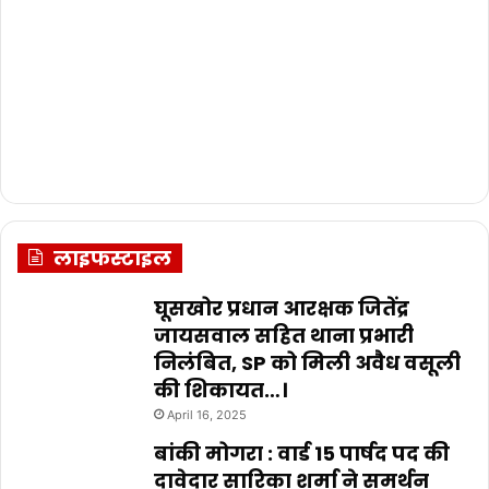
लाइफस्टाइल
घूसखोर प्रधान आरक्षक जितेंद्र
जायसवाल सहित थाना प्रभारी
निलंबित, SP को मिली अवैध वसूली
की शिकायत…।
April 16, 2025
बांकी मोगरा : वार्ड 15 पार्षद पद की
दावेदार सारिका शर्मा ने समर्थन