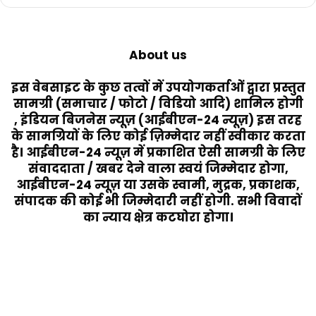
About us
इस वेबसाइट के कुछ तत्वों में उपयोगकर्ताओं द्वारा प्रस्तुत
सामग्री (समाचार / फोटो / विडियो आदि) शामिल होगी
, इंडियन बिजनेस न्यूज़ (आईबीएन-24 न्यूज़) इस तरह
के सामग्रियों के लिए कोई ज़िम्मेदार नहीं स्वीकार करता
है। आईबीएन-24 न्यूज़ में प्रकाशित ऐसी सामग्री के लिए
संवाददाता / खबर देने वाला स्वयं जिम्मेदार होगा,
आईबीएन-24 न्यूज़ या उसके स्वामी, मुद्रक, प्रकाशक,
संपादक की कोई भी जिम्मेदारी नहीं होगी. सभी विवादों
का न्याय क्षेत्र कटघोरा होगा।
Last Modified Posts