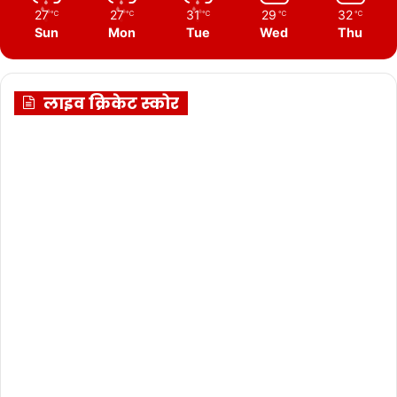
27
27
31
29
32
℃
℃
℃
℃
℃
Sun
Mon
Tue
Wed
Thu
लाइव क्रिकेट स्कोर