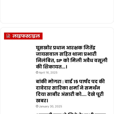
लाइफस्टाइल
घूसखोर प्रधान आरक्षक जितेंद्र
जायसवाल सहित थाना प्रभारी
निलंबित, SP को मिली अवैध वसूली
की शिकायत…।
April 16, 2025
बांकी मोगरा : वार्ड 15 पार्षद पद की
दावेदार सारिका शर्मा ने समर्थन
दिया साबीर अंसारी को…. देखे पूरी
खबर।
January 30, 2025