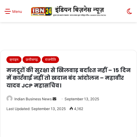
S
Menu
sk
क्राइम
छत्तीसगढ़
राजनीति
मजदूरों की सुरक्षा से खिलवाड़ बर्दाश्त नहीं – 15 दिन
में कार्रवाई नहीं तो खदान बंद आंदोलन – महावीर
यादव JCP महासचिव।
Send
Indian Business News
September 13, 2025
an
Last Updated: September 13, 2025
4,162
email